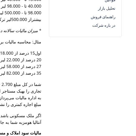
40.000 تا - 98.000 لیر ترکیه 27: درصد
تحلیل بازار
98.000 تا - 500.000 لیر ترکیه 35: درصد
راهنمای فروش
بیشتراز 500.000لیر ترکیه: 40 درصد
در باره شرکت
* میزان مالیات سالانه درهر
مثال: محاسبه مالیات بردرآمد اجاره ملک; فرض کنی
اول15 درصد از 18.000لیر ترکیه:
20 درصد از 22.000 لیر ترکیه:
27 درصد از 58.000 لیر ترکیه:
35 درصد از 82.000 لیر ترکیه:
مبلغ اجاره کمتری را نشا
اگر ملک مسکونی باشدمست
آنتالیا هومزبه شما به 
مالیات سود املاک و مس