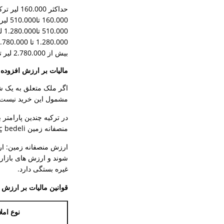
حداکثر 160.000 لیر ترکیه: 10 درصد
160.000 تا510.000 لیر ترکیه: 15 درصد
510.000 تا1.280.000 لیر ترکیه: 20 درصد
1.280.000 تا 2.780.000 لیر ترکیه: 25 درصد
بیش از 2.780.000 لیر ترکیه: 30 درصد
مالیات بر ارزش افزوده
اگر ملک متعلق به یک ش
مشمول این خرید نیست. 
در ترکیه چندین پارامتر
منصفانه زمین arsa rayiç bedeli)) چگونه است؛
شوند و ارزش های بازار 
غیره بستگی دارد.
قوانین مالیات بر ارزش ا
نوع امل