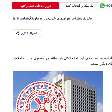
قرار ملاقات تنظیم کنید
+90
یک ملک را انتخاب کنید
بخر
بفروش
اجاره
راهنمای خرید
درباره ما
وبلاگ
تماس با ما
اشتراک گذاری
ره به دست می آید، اما مالکان باید مانند هر کشوری مالیات املاک
های دیگر است.