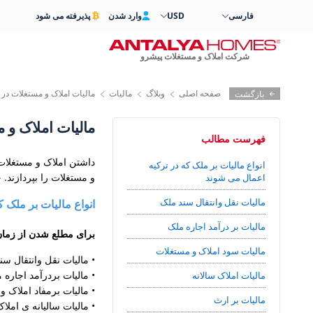
فارسی
USD
وارد شدن
پذیرفته می شود
شرکت املاک و مستغلات پیشرو
صفحه اصلی
وبلاگ
مالیات
مالیات املاک و مستغلات در 
بازگشت
مالیات املاک و 
فهرست مطالب
داشتن املاک و مستغلات 
انواع مالیات بر ملک که در ترکیه
و مستغلات را بپردازند.
اعمال می شوند
مالیات نقل وانتقال سند ملک
انواع مالیات بر ملک 
مالیات بر درآمد اجاره ملک
برای مطلع شدن از زمان 
مالیات سود املاک و مستغلات
• مالیات نقل وانتقال سند ملک (Vergisi
• مالیات بردرآمد اجاره ملک (a Geliri Vergisi
مالیات املاک سالانه
• مالیات برمفاد املاک و مستغلات (rtışı Vergisi
مالیات بر ارث
• مالیات سالیانه ی املاک و مستغلات (gisi