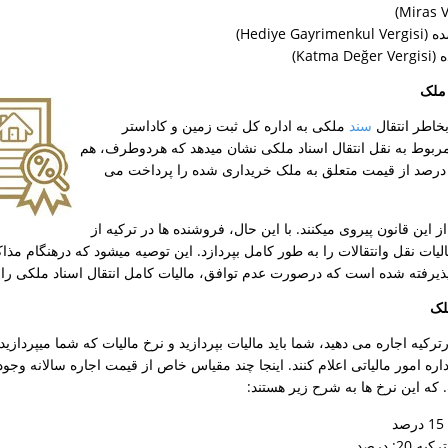
Hediye)
Kat)
 ملک
بخاطر انتقال
سند
ملکی به اداره کل ثبت زمین و کاداستر
مربوط به نقل انتقال اسناد ملکی نشان میدهد که هردوطرف، هم
ریدار وهم فروشنده 3 درصد از قیمت متعلق به ملک خریداری شده را پرداخت می
ین قانون پیروی میکنند. با این حال، فروشنده ها در ترکیه از
یات نقل وانتقالات را به طور کامل بپردازد. این توصیه میشود که درهنگام مذا
یرفته شده است که درصورت عدم توافق، مالیات کامل انتقال اسناد ملکی را خ
لک
رکیه اجاره می دهید، شما باید مالیات بپردازید و نرخ مالیات که شما میپردازی
داره امور مالیاتی اعلام کنند. اینجا چند مقیاس خاص از قیمت اجاره سالانه وجود
که این نرخ ها به شرح زیر هستند: