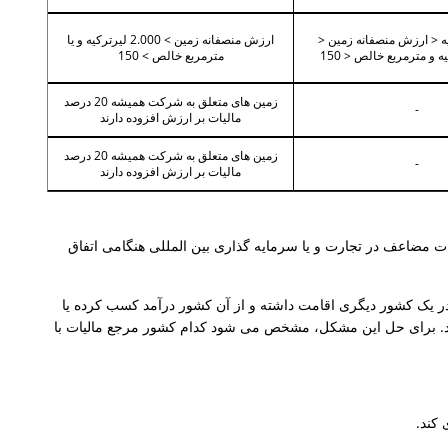
رترکیه < ارزش منصفانه زمین <
ارزش منصفانه زمین > 2.000 لیرترکیه و یا
مترمربع خالص > 150
زمین های متعلق به شرکت همیشه 20 درصد
-
مالیات بر ارزش افزوده دارند
زمین های متعلق به شرکت همیشه 20 درصد
-
مالیات بر ارزش افزوده دارند
ات مضاعف در تجارت و یا سرمایه گذاری بین المللی هنگامی اتفاق
 یک کشور دیگری اقامت داشته و از آن کشور درآمد کسب کرده یا
ود. برای حل این مشکل، مشخص می شود کدام کشور مرجع مالیات با
 کند.