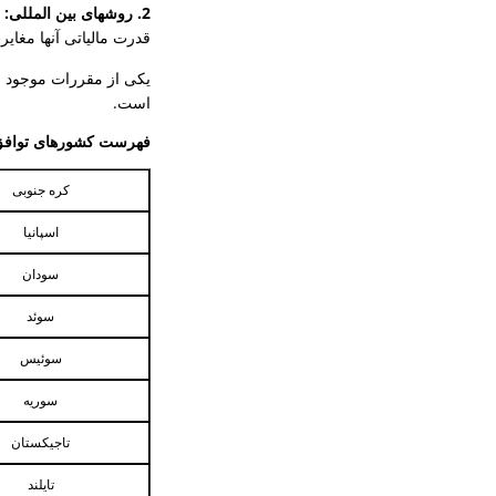
2. روشهای بین المللی:
ی
قدرت مالیاتی آنها مغایر
یکی از مقررات موجود ب
است.
فهرست کشورهای توافق 
کره جنوبی
اسپانیا
سودان
سوئد
سوئیس
سوریه
تاجیکستان
تایلند