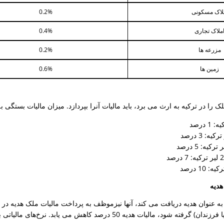
لاک مسکونی
0.2%
ملاک تجاری
0.4%
مزرعه ها
0.2%
زمین ها
0.6%
ا در ترکیه به ارث می برد، باید مالیات آنرا بپردازد. میزان مالیات بستگی ب
هدیه
 عنوان هدیه دریافت می کند، آنها نیزموظف به پرداخت مالیات ملک هدیه در 
ه 50 درصد کاهش می یابد. نرخ‌های مالیاتی به ارزش ملک بستگی دارند. و به شرح زیر هستند: