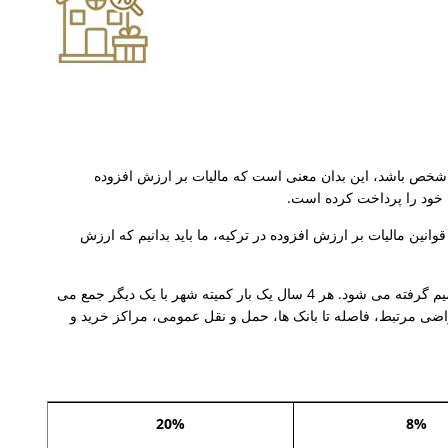
 شخص باشد، این بدان معنی است که مالیات بر ارزش افزوده
 خود را پرداخت کرده است.
انین مالیات بر ارزش افزوده در ترکیه، ما باید بدانیم که ارزش
ارزش منصفانه زمین: ارزش بازار زمین در هر متر مربع توسط کمیته شهر (کمیسیون ارزشگذاری) تصمیم گرفته می شود. هر 4 سال یک بار کمیته شهر با یک دیگر جمع می
اضی مرتبط، فاصله تا بانک ها، حمل و نقل عمومی، مراکز خرید و
20%
8%