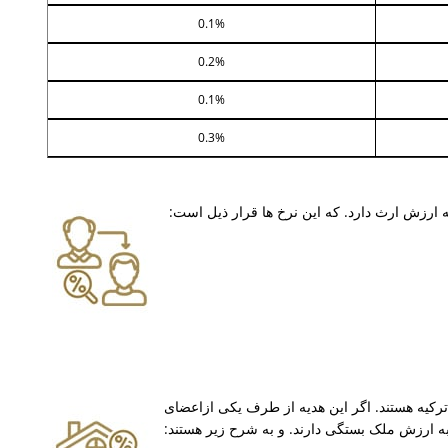
0.1%
0.2%
0.1%
0.3%
ه ارزش ارث دارد. که این نرخ ها قرار ذیل است:
ترکیه هستند. اگر این هدیه از طرف یکی ازاعضای