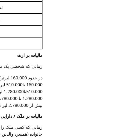
ام
ا
مالیات بر ارث
زمانی که شخصی یک ملک ر
در حدود 160.000 لیرترکیه: 1 درصد
160.000 تا510.000 لیر ترکیه: 3 درصد
510.000تا1.280.000 لیر ترکیه: 5 درصد
1.280.000 تا 2.780.000 لیر ترکیه: 7 درصد
بیش از 2.780.000 لیر ترکیه: 10 درصد
مالیات بر ملک / دارایی 
زمانی که کسی ملک را به
خانواده (همسر، والدین یا فرزندان) گرفته شود، مالیات هدی