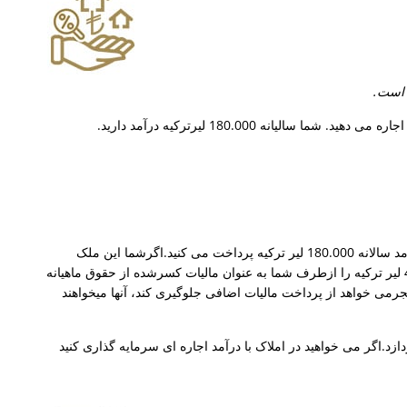
شما در کل مبلغ 2.700 + 4.400 + 15.660 + 28.700 = 51460 لیرترکیه مالیات اجاره ملک را برای درآمد سالانه 180.000 لیر ترکیه پرداخت می کنید.اگرشما این ملک
تجاری را بهیک مستاجر اجاره دهید که به طور کامل قرارداد اجاره را اعلام می کند، مستاجر قبلاً 45000 لیر ترکیه را ازطرف شما به عنوان مالیات کسرشده از حقوق ماهیانه
45000 = 6460 لیر ترکیه پرداخت می کنید. مستجرمی خواهد از پرداخت مالیات اضافی جلوگیری کند، آنها میخواهند
د.اگر می خواهید در املاک با درآمد اجاره ای سرمایه گذاری کنید