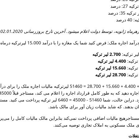
ماه ژانویه، توسط دولت اعلام میشود. آخرین تارخ بروزرسانی 02.01.2020 است.
د شما یک مغازه را با درآمد 15.000 لیرترکیه درماه اجاره می دهید. شما سالیانه 180.000 لیرترکیه درآمد دارید.
2.700 لیر ترکیه
4.400 لیر ترکیه
15.660 لیر ترکیه
28.700 لیر ترکیه
به اداره مالیات می‌پردازد. دراین حالت، شما 51460 - 
ن بدهند. که شاید مالیات زیان آور برای مالک باشد.
اجرهیچ مالیات اضافی پرداخت نمی‌کند بنابراین مالک مالیات کامل را می‌پرداز
جای ملک مسکونی به املاک تجاری توصیه می‌کنند.
تغلات