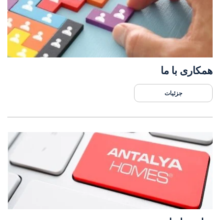
همکاری با ما
جزئیات