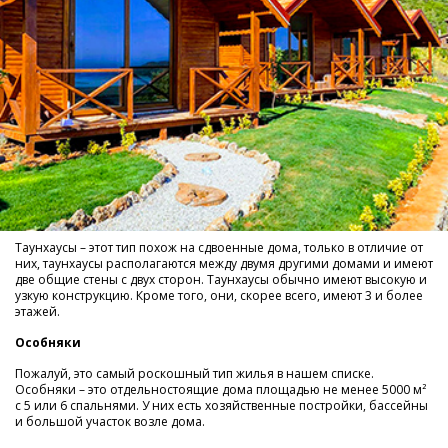
Таунхаусы – этот тип похож на сдвоенные дома, только в отличие от
них, таунхаусы располагаются между двумя другими домами и имеют
две общие стены с двух сторон. Таунхаусы обычно имеют высокую и
узкую конструкцию. Кроме того, они, скорее всего, имеют 3 и более
этажей.
Особняки
Пожалуй, это самый роскошный тип жилья в нашем списке.
Особняки – это отдельностоящие дома площадью не менее 5000 м²
с 5 или 6 спальнями. У них есть хозяйственные постройки, бассейны
и большой участок возле дома.