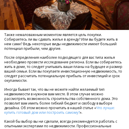
Также немаловажным моментом является цель покупки.
Собираетесь ли вы сдавать жилье в аренду? Или вы будете жить в
нем сами? Ведь некоторые виды недвижимости имеют больший
потенциал прибыли, чем другие.
После определения наиболее подходящего для вас типа жилья
необходимо провести исследование региона. Если вы собираетесь
жить в доме, то следует учитывать ваши планы на будущее и размер
вашей семьи. Если вы покупаете инвестиционную недвижимость, то
следует рассчитать потенциальную прибыль от инвестиций и срок
окупаемости.
Иногда бывает так, что вы не можете найти желаемый тип
недвижимости в нужном вам месте. В этом случае можно
рассмотреть возможность строительства собственного дома. Это
позволит вам иметь более гибкий бюджет и свободу в выборе
дизайна. Об этом можно прочитать в нашей статье «
Что лучше:
купить готовый дом или построить самому?
».
Какой бы выбор вы ни сделали, всегда рекомендуется работать с
опытными экспертами по недвижимости. Профессиональные