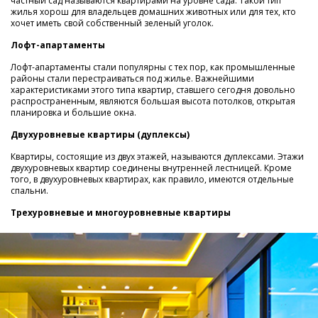
частный сад называются квартирами на уровне сада. Такой тип
жилья хорош для владельцев домашних животных или для тех, кто
хочет иметь свой собственный зеленый уголок.
Лофт-апартаменты
Лофт-апартаменты стали популярны с тех пор, как промышленные
районы стали перестраиваться под жилье. Важнейшими
характеристиками этого типа квартир, ставшего сегодня довольно
распространенным, являются большая высота потолков, открытая
планировка и большие окна.
Двухуровневые квартиры (дуплексы)
Квартиры, состоящие из двух этажей, называются дуплексами. Этажи
двухуровневых квартир соединены внутренней лестницей. Кроме
того, в двухуровневых квартирах, как правило, имеются отдельные
спальни.
Трехуровневые и многоуровневные квартиры