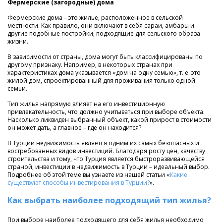
Фермерские (загородные) дома
Фермерские дома – это жилье, расположенное в сельской
местности. Как правило, они включают в себя сараи, амбары и
другие подобные постройки, подходящие для сельского образа
жизни.
В зависимости от страны, дома могут быть классифицированы по
другому признаку. Например, в некоторых странах при
характеристиках дома указывается «дом на одну семью», т. е. это
жилой дом, спроектированный для проживания только одной
семьи.
Тип жилья напрямую влияет на его инвестиционную
привлекательность, что должно учитываться при выборе объекта.
Насколько ликвиден выбранный объект, какой прирост в стоимости
он может дать, а главное – где он находится?
В Турции недвижимость является одним их самых безопасных и
востребованных видов инвестиций. Благодаря росту цен, качеству
строительства и тому, что Турция является быстроразвивающейся
страной, инвестиции в недвижимость в Турции – идеальный выбор.
Подробнее об этой теме вы узнаете из нашей статьи «
Какие
существуют способы инвестирования в Турции?
».
Как выбрать наиболее подходящий тип жилья?
При выборе наиболее подходящего для себя жилья необходимо