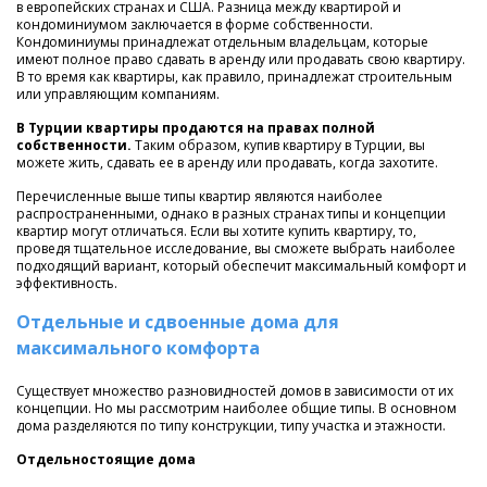
в европейских странах и США. Разница между квартирой и
кондоминиумом заключается в форме собственности.
Кондоминиумы принадлежат отдельным владельцам, которые
имеют полное право сдавать в аренду или продавать свою квартиру.
В то время как квартиры, как правило, принадлежат строительным
или управляющим компаниям.
В Турции квартиры продаются на правах полной
собственности.
Таким образом, купив квартиру в Турции, вы
можете жить, сдавать ее в аренду или продавать, когда захотите.
Перечисленные выше типы квартир являются наиболее
распространенными, однако в разных странах типы и концепции
квартир могут отличаться. Если вы хотите купить квартиру, то,
проведя тщательное исследование, вы сможете выбрать наиболее
подходящий вариант, который обеспечит максимальный комфорт и
эффективность.
Отдельные и сдвоенные дома для
максимального комфорта
Существует множество разновидностей домов в зависимости от их
концепции. Но мы рассмотрим наиболее общие типы. В основном
дома разделяются по типу конструкции, типу участка и этажности.
Отдельностоящие дома