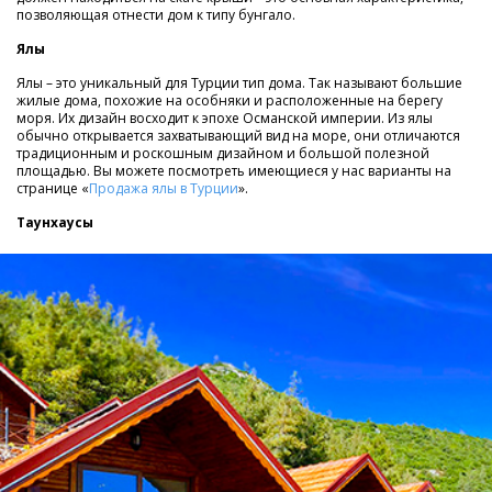
позволяющая отнести дом к типу бунгало.
Ялы
Ялы – это уникальный для Турции тип дома. Так называют большие
жилые дома, похожие на особняки и расположенные на берегу
моря. Их дизайн восходит к эпохе Османской империи. Из ялы
обычно открывается захватывающий вид на море, они отличаются
традиционным и роскошным дизайном и большой полезной
площадью. Вы можете посмотреть имеющиеся у нас варианты на
странице «
Продажа ялы в Турции
».
Таунхаусы