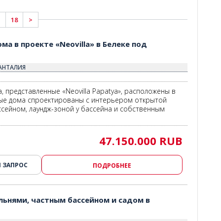
18
>
ма в проекте «Neovilla» в Белеке под
 АНТАЛИЯ
, представленные «Neovilla Papatya», расположены в
ые дома спроектированы с интерьером открытой
ссейном, лаундж-зоной у бассейна и собственным
47.150.000 RUB
 ЗАПРОС
ПОДРОБНЕЕ
альнями, частным бассейном и садом в