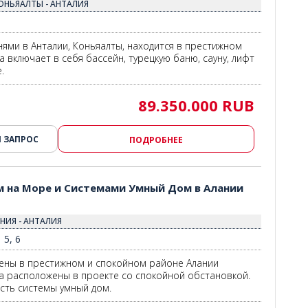
ОНЬЯАЛТЫ - АНТАЛИЯ
нями в Анталии, Коньяалты, находится в престижном
а включает в себя бассейн, турецкую баню, сауну, лифт
.
89.350.000 RUB
 ЗАПРОС
ПОДРОБНЕЕ
3
м на Море и Системами Умный Дом в Алании
НИЯ - АНТАЛИЯ
5, 6
ены в престижном и спокойном районе Алании
а расположены в проекте со спокойной обстановкой.
есть системы умный дом.