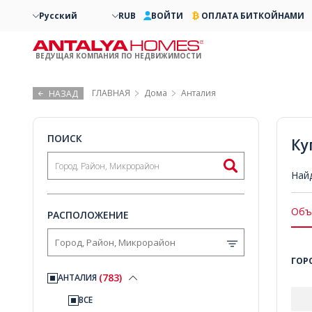
Русский
RUB
ВОЙТИ
ОПЛАТА БИТКОЙНАМИ
ВЕДУЩАЯ КОМПАНИЯ ПО НЕДВИЖИМОСТИ
ГЛАВНАЯ
Дома
Анталия
НАЗАД
ПОИСК
Ку
Най
Объ
РАСПОЛОЖЕНИЕ
ГОР
(783)
АНТАЛИЯ
ВСЕ