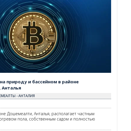
3
на природу и бассейном в районе
 Анталья
ЕМЕАЛТЫ - АНТАЛИЯ
оне Дошемеалти, Анталья, располагает частным
огревом пола, собственным садом и полностью