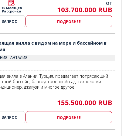
ОТ
103.700.000 RUB
15 месяцев
Рассрочка
 ЗАПРОС
ПОДРОБНЕЕ
ия 3
ящая вилла с видом на море и бассейном в
ия
НИЯ - АНТАЛИЯ
ая вилла в Алании, Турция, предлагает потрясающий
астный бассейн, благоустроенный сад, технологии
ндиционер, джакузи и многое другое.
155.500.000 RUB
 ЗАПРОС
ПОДРОБНЕЕ