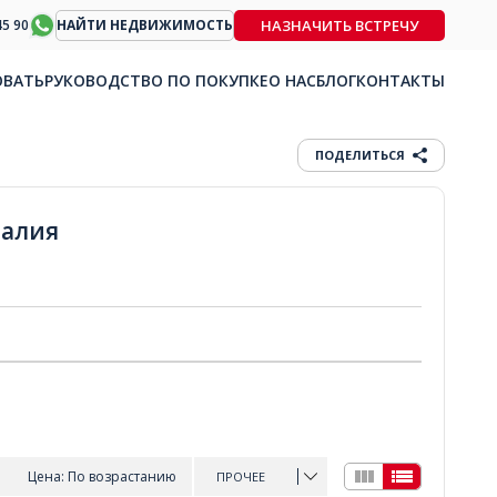
НАЗНАЧИТЬ ВСТРЕЧУ
45 90
НАЙТИ НЕДВИЖИМОСТЬ
ОВАТЬ
РУКОВОДСТВО ПО ПОКУПКЕ
О НАС
БЛОГ
КОНТАКТЫ
ПОДЕЛИТЬСЯ
талия
Цена: По возрастанию
ПРОЧЕЕ