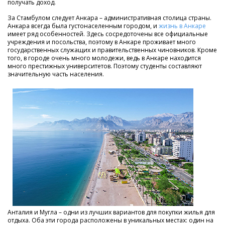
получать доход.
За Стамбулом следует Анкара – административная столица страны.
Анкара всегда была густонаселенным городом, и
жизнь в Анкаре
имеет ряд особенностей. Здесь сосредоточены все официальные
учреждения и посольства, поэтому в Анкаре проживает много
государственных служащих и правительственных чиновников. Кроме
того, в городе очень много молодежи, ведь в Анкаре находится
много престижных университетов. Поэтому студенты составляют
значительную часть населения.
Анталия и Мугла – одни из лучших вариантов для покупки жилья для
отдыха. Оба эти города расположены в уникальных местах: один на