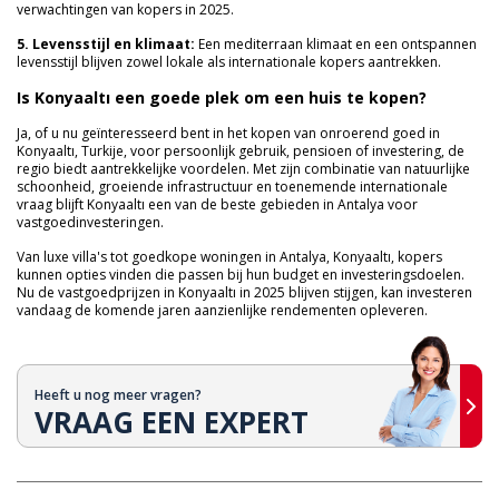
verwachtingen van kopers in 2025.
5. Levensstijl en klimaat:
Een mediterraan klimaat en een ontspannen
levensstijl blijven zowel lokale als internationale kopers aantrekken.
Is Konyaaltı een goede plek om een ​​huis te kopen?
Ja, of u nu geïnteresseerd bent in het kopen van onroerend goed in
Konyaaltı, Turkije, voor persoonlijk gebruik, pensioen of investering, de
regio biedt aantrekkelijke voordelen. Met zijn combinatie van natuurlijke
schoonheid, groeiende infrastructuur en toenemende internationale
vraag blijft Konyaaltı een van de beste gebieden in Antalya voor
vastgoedinvesteringen.
Van luxe villa's tot goedkope woningen in Antalya, Konyaaltı, kopers
kunnen opties vinden die passen bij hun budget en investeringsdoelen.
Nu de vastgoedprijzen in Konyaaltı in 2025 blijven stijgen, kan investeren
vandaag de komende jaren aanzienlijke rendementen opleveren.
Heeft u nog meer vragen?
VRAAG EEN EXPERT