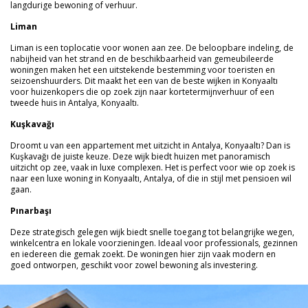
langdurige bewoning of verhuur.
Liman
Liman is een toplocatie voor wonen aan zee. De beloopbare indeling, de
nabijheid van het strand en de beschikbaarheid van gemeubileerde
woningen maken het een uitstekende bestemming voor toeristen en
seizoenshuurders. Dit maakt het een van de beste wijken in Konyaaltı
voor huizenkopers die op zoek zijn naar kortetermijnverhuur of een
tweede huis in Antalya, Konyaaltı.
Kuşkavağı
Droomt u van een appartement met uitzicht in Antalya, Konyaaltı? Dan is
Kuşkavağı de juiste keuze. Deze wijk biedt huizen met panoramisch
uitzicht op zee, vaak in luxe complexen. Het is perfect voor wie op zoek is
naar een luxe woning in Konyaaltı, Antalya, of die in stijl met pensioen wil
gaan.
Pınarbaşı
Deze strategisch gelegen wijk biedt snelle toegang tot belangrijke wegen,
winkelcentra en lokale voorzieningen. Ideaal voor professionals, gezinnen
en iedereen die gemak zoekt. De woningen hier zijn vaak modern en
goed ontworpen, geschikt voor zowel bewoning als investering.