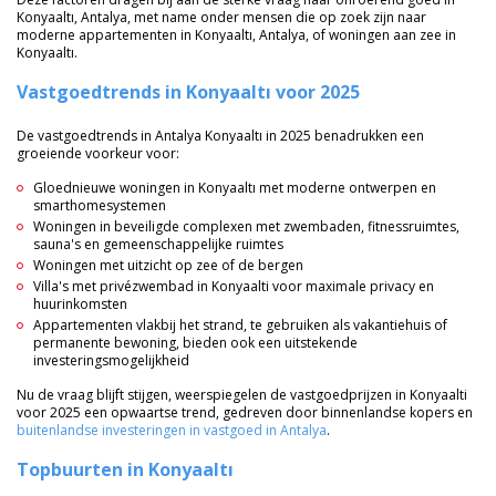
Konyaaltı, Antalya, met name onder mensen die op zoek zijn naar
moderne appartementen in Konyaaltı, Antalya, of woningen aan zee in
Konyaaltı.
Vastgoedtrends in Konyaaltı voor 2025
De vastgoedtrends in Antalya Konyaaltı in 2025 benadrukken een
groeiende voorkeur voor:
Gloednieuwe woningen in Konyaaltı met moderne ontwerpen en
smarthomesystemen
Woningen in beveiligde complexen met zwembaden, fitnessruimtes,
sauna's en gemeenschappelijke ruimtes
Woningen met uitzicht op zee of de bergen
Villa's met privézwembad in Konyaalti voor maximale privacy en
huurinkomsten
Appartementen vlakbij het strand, te gebruiken als vakantiehuis of
permanente bewoning, bieden ook een uitstekende
investeringsmogelijkheid
Nu de vraag blijft stijgen, weerspiegelen de vastgoedprijzen in Konyaalti
voor 2025 een opwaartse trend, gedreven door binnenlandse kopers en
buitenlandse investeringen in vastgoed in Antalya
.
Topbuurten in Konyaaltı