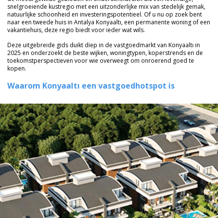
snelgroeiende kustregio met een uitzonderlijke mix van stedelijk gemak,
natuurlijke schoonheid en investeringspotentieel. Of u nu op zoek bent
naar een tweede huis in Antalya Konyaaltı, een permanente woning of een
vakantiehuis, deze regio biedt voor ieder wat wils.
Deze uitgebreide gids duikt diep in de vastgoedmarkt van Konyaaltı in
2025 en onderzoekt de beste wijken, woningtypen, koperstrends en de
toekomstperspectieven voor wie overweegt om onroerend goed te
kopen.
Waarom Konyaaltı een vastgoedhotspot is