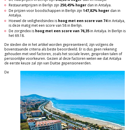
Restaurantprijzen in Berlijn zijn
250,45% hoger
dan in Antalya.
De prijzen voor boodschappen in Berlijn zijn
147,82% hoger
dan in
Antalya.
Hoewel de veiligheidsindex is
hoog
met een score van 74
in Antalya,
is deze matig met een score van 58 in Berlijn.
De zorgindex is
hoog met een score van 76,35
in Antalya. In Berlijn is
het 69.18.
De steden die in het artikel worden gepresenteerd, zijn volgens de
bovenstaande criteria als beste beoordeeld. Er is dus geen rekening
gehouden met veel factoren, zoals het sociale leven, gesproken talen of
persoonlijke voorkeuren. Gezien al deze factoren weten we dat Antalya
de eerste keuze zal zijn van Duitse gepensioneerden.
De