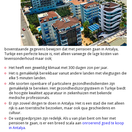
bovenstaande gegevens bewijzen dat met pensioen gaan in Antalya,
Turkije een perfecte keuze is, niet alleen vanwege de lage kosten van
levensonderhoud maar ook;
Het heeft een geweldig klimaat met 300 dagen zon per jaar.
Het is gemakkelijk bereikbaar vanuit andere landen met vliegtuigen die
elke 5 minuten landen.
Alle soorten openbare of particuliere gezondheidsdiensten zijn
gemakkelijk te bereiken. Het gezondheidszorgsysteem in Turkije biedt
de hoogste kwaliteit apparatuur in ziekenhuizen met bekende
medische professionals.
Er zijn zoveel dingen te doen in Antalya. Het is een stad die niet alleen
rijk is aan toeristische bezoeken, maar ook qua geschiedenis en
cultuur.
De vastgoedprijzen zijn redelijk. Als u van plan bent om hier met
pensioen te gaan, is er een breed scala aan
onroerend goed te koop
in Antalya
.