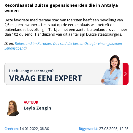
Recordaantal Duitse gepensioneerden die in Antalya
wonen
Deze favoriete mediterrane stad van toeristen heeft een bevolking van
2,5 miljoen inwoners. Het staat op de eerste plaats wat betreft de
buitenlandse bevolking in Turkije, met een aantal buitenlanders van meer
dan 102 duizend. Tienduizend van dit aantal zijn Duitse staatsburgers.
(Bron:
Ruhestand im Paradies: Das sind die besten Orte für einen goldenen
Lebensabend
)
Heeft u nog meer vragen?
VRAAG EEN EXPERT
AUTEUR
Leyla Zengin
Creëren:
14.01.2022, 08.30
Bijgewerkt:
27.08.2025, 12.25