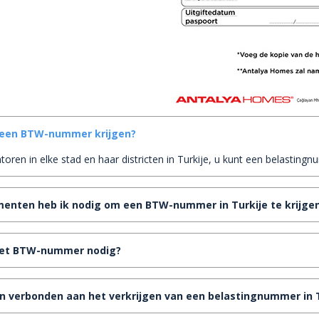
 een BTW-nummer krijgen?
ntoren in elke stad en haar districten in Turkije, u kunt een belastin
nten heb ik nodig om een ​​BTW-nummer in Turkije te krijge
het BTW-nummer nodig?
en verbonden aan het verkrijgen van een belastingnummer in 