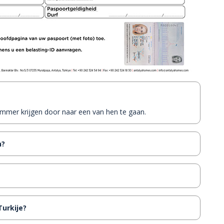
gnummer krijgen door naar een van hen te gaan.
n?
Turkije?