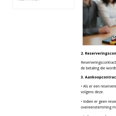
2. Reserveringsco
Reserveringscontract
de betaling die word
3. Aankoopcontrac
• Als er een reserve
volgens deze.
• Indien er geen res
overeenstemming met