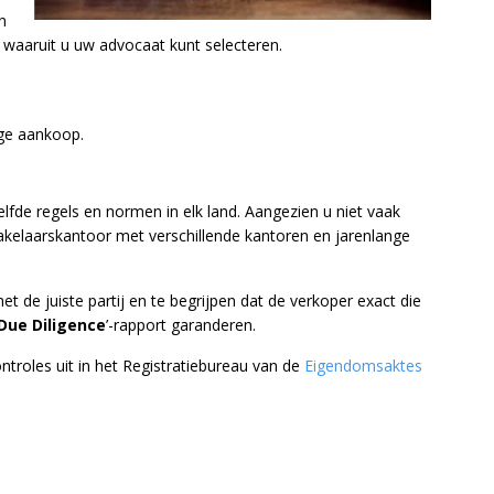
n
, waaruit u uw advocaat kunt selecteren.
ge aankoop.
lfde regels en normen in elk land. Aangezien u niet vaak
akelaarskantoor met verschillende kantoren en jarenlange
de juiste partij en te begrijpen dat de verkoper exact die
Due Diligence
’-rapport garanderen.
troles uit in het Registratiebureau van de
Eigendomsaktes