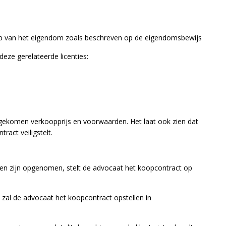
ap van het eigendom zoals beschreven op de eigendomsbewijs
ze gerelateerde licenties:
ngekomen verkoopprijs en voorwaarden. Het laat ook zien dat
act veiligstelt.
jen zijn opgenomen, stelt de advocaat het koopcontract op
zal de advocaat het koopcontract opstellen in