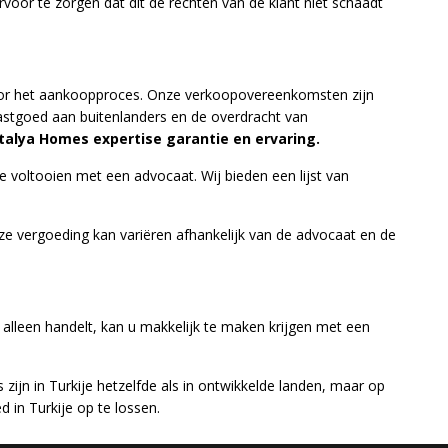
rvoor te zorgen dat dit de rechten van de klant niet schaadt
oor het aankoopproces. Onze verkoopovereenkomsten zijn
vastgoed aan buitenlanders en de overdracht van
talya Homes expertise garantie en ervaring.
e voltooien met een advocaat. Wij bieden een lijst van
vergoeding kan variëren afhankelijk van de advocaat en de
alleen handelt, kan u makkelijk te maken krijgen met een
zijn in Turkije hetzelfde als in ontwikkelde landen, maar op
in Turkije op te lossen.