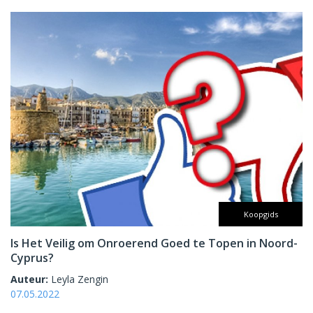
Koopgids
Is Het Veilig om Onroerend Goed te Topen in Noord-
Cyprus?
Auteur:
Leyla Zengin
07.05.2022