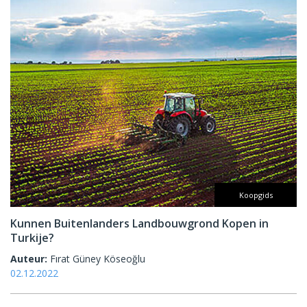
Koopgids
Kunnen Buitenlanders Landbouwgrond Kopen in
Turkije?
Auteur:
Fırat Güney Köseoğlu
02.12.2022