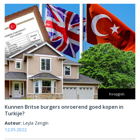
Koopgids
Kunnen Britse burgers onroerend goed kopen in
Turkije?
Auteur:
Leyla Zengin
12.05.2022