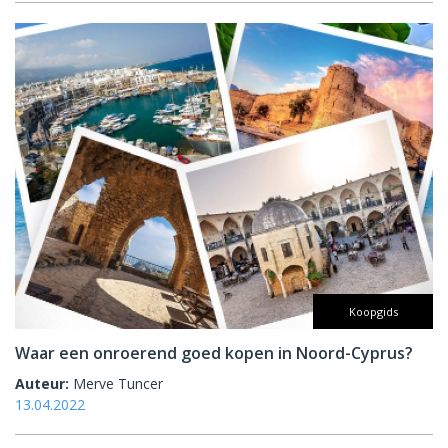
Koopgids
Waar een onroerend goed kopen in Noord-Cyprus?
Auteur:
Merve Tuncer
13.04.2022