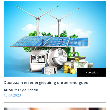
Koopgids
Duurzaam en energiezuinig onroerend goed
Auteur:
Leyla Zengin
13.04.2023