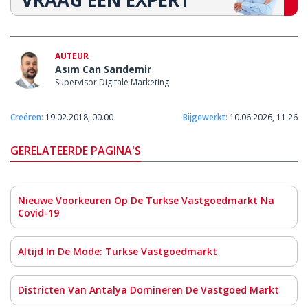
VRAAG EEN EXPERT
AUTEUR
Asım Can Sarıdemir
Supervisor Digitale Marketing
Creëren:
19.02.2018, 00.00
Bijgewerkt:
10.06.2026, 11.26
GERELATEERDE PAGINA'S
Nieuwe Voorkeuren Op De Turkse Vastgoedmarkt Na
Covid-19
Altijd In De Mode: Turkse Vastgoedmarkt
Districten Van Antalya Domineren De Vastgoed Markt