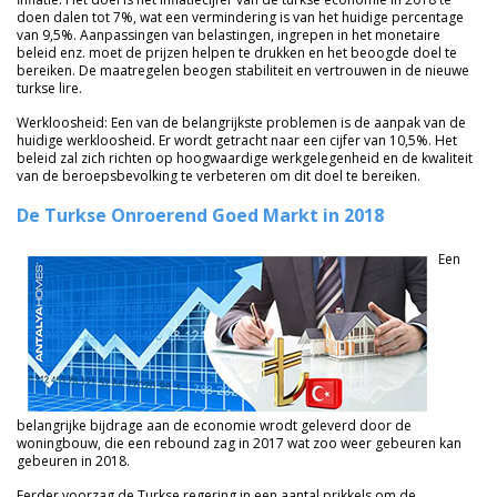
doen dalen tot 7%, wat een vermindering is van het huidige percentage
van 9,5%. Aanpassingen van belastingen, ingrepen in het monetaire
beleid enz. moet de prijzen helpen te drukken en het beoogde doel te
bereiken. De maatregelen beogen stabiliteit en vertrouwen in de nieuwe
turkse lire.
Werkloosheid: Een van de belangrijkste problemen is de aanpak van de
huidige werkloosheid. Er wordt getracht naar een cijfer van 10,5%. Het
beleid zal zich richten op hoogwaardige werkgelegenheid en de kwaliteit
van de beroepsbevolking te verbeteren om dit doel te bereiken.
De Turkse Onroerend Goed Markt in 2018
Een
belangrijke bijdrage aan de economie wrodt geleverd door de
woningbouw, die een rebound zag in 2017 wat zoo weer gebeuren kan
gebeuren in 2018.
Eerder voorzag de Turkse regering in een aantal prikkels om de