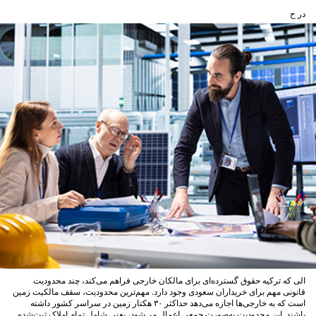
در ح
الی که ترکیه حقوق گسترده‌ای برای مالکان خارجی فراهم می‌کند، چند محدودیت
قانونی مهم برای خریداران سعودی وجود دارد. مهم‌ترین محدودیت، سقف مالکیت زمین
است که به خارجی‌ها اجازه می‌دهد حداکثر ۳۰ هکتار زمین در سراسر کشور داشته
باشند. این محدودیت به‌صورت جمعی اعمال می‌شود، یعنی شامل تمام املاک ثبت‌شده