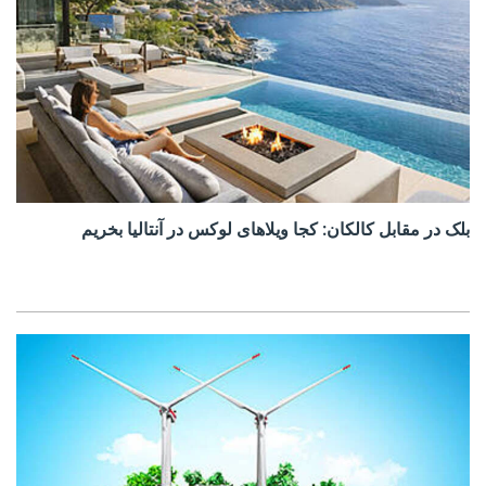
بلک در مقابل کالکان: کجا ویلاهای لوکس در آنتالیا بخریم