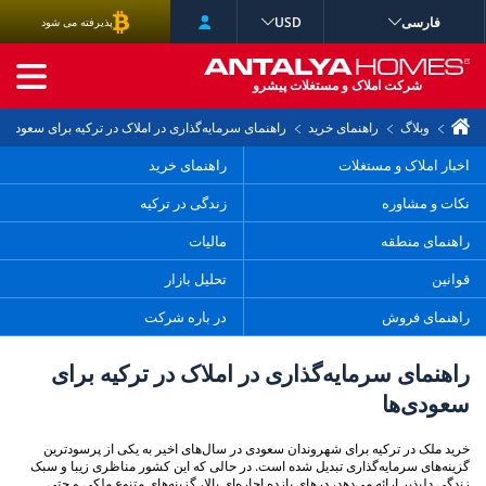
فارسی
USD
پذیرفته می شود
جستجوی پیشرفته
شرکت املاک و مستغلات پیشرو
وبلاگ
راهنمای خرید
راهنمای سرمایه‌گذاری در املاک در ترکیه برای سعودی‌ها
اخبار املاک و مستغلات
راهنمای خرید
نکات و مشاوره
زندگی در ترکیه
راهنمای منطقه
مالیات
قوانین
تحلیل بازار
راهنمای فروش
در باره شرکت
راهنمای سرمایه‌گذاری در املاک در ترکیه برای
سعودی‌ها
خرید ملک در ترکیه برای شهروندان سعودی در سال‌های اخیر به یکی از پرسودترین
گزینه‌های سرمایه‌گذاری تبدیل شده است. در حالی که این کشور مناظری زیبا و سبک
زندگی دلپذیر ارائه می‌دهد، درهای بازده اجاره‌ای بالا، گزینه‌های متنوع ملکی و حتی