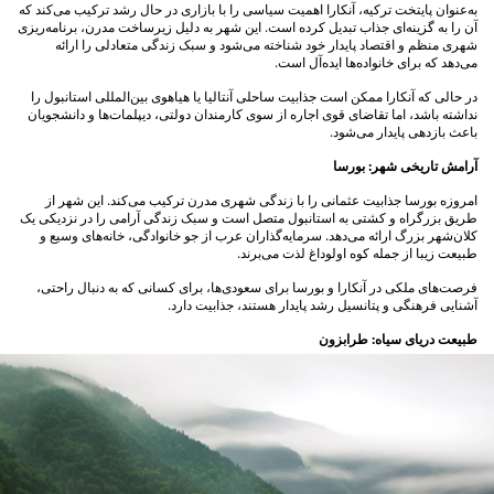
به‌عنوان پایتخت ترکیه، آنکارا اهمیت سیاسی را با بازاری در حال رشد ترکیب می‌کند که
آن را به گزینه‌ای جذاب تبدیل کرده است. این شهر به دلیل زیرساخت مدرن، برنامه‌ریزی
شهری منظم و اقتصاد پایدار خود شناخته می‌شود و سبک زندگی متعادلی را ارائه
می‌دهد که برای خانواده‌ها ایده‌آل است.
در حالی که آنکارا ممکن است جذابیت ساحلی آنتالیا یا هیاهوی بین‌المللی استانبول را
نداشته باشد، اما تقاضای قوی اجاره از سوی کارمندان دولتی، دیپلمات‌ها و دانشجویان
باعث بازدهی پایدار می‌شود.
آرامش تاریخی شهر: بورسا
امروزه بورسا جذابیت عثمانی را با زندگی شهری مدرن ترکیب می‌کند. این شهر از
طریق بزرگراه و کشتی به استانبول متصل است و سبک زندگی آرامی را در نزدیکی یک
کلان‌شهر بزرگ ارائه می‌دهد. سرمایه‌گذاران عرب از جو خانوادگی، خانه‌های وسیع و
طبیعت زیبا از جمله کوه اولوداغ لذت می‌برند.
فرصت‌های ملکی در آنکارا و بورسا برای سعودی‌ها، برای کسانی که به دنبال راحتی،
آشنایی فرهنگی و پتانسیل رشد پایدار هستند، جذابیت دارد.
طبیعت دریای سیاه: طرابزون