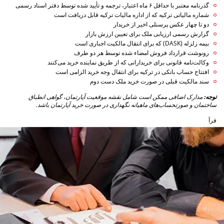
گذرنامه معتبر با حداقل ۶ ماه اعتبار، ترجمه و تأیید شده توسط دفتر اسناد رسمی
شماره مالیاتی ترکیه که از اداره مالیات ترکیه قابل دریافت است
دو تا چهار عکس پرسنلی اخیر از خریدار
گزارش رسمی ارزیابی ملک برای تعیین ارزش بازار
بیمه زلزله (DASK) که برای انتقال مالکیت اجباری است
رونوشت قرارداد فروش امضاء شده توسط هر دو طرف
وکالت‌نامه قانونی برای خریدارانی که از طریق نماینده خرید می‌کنند
افتتاح حساب بانکی در ترکیه برای انتقال وجه خرید الزامی است
سند مالکیت قبلی در صورت خرید ملک دست دوم
توجه:
مدارک اضافی ممکن است شامل نقشه موقعیت آپارتمان، گواهی انطباق
ساختمان و صورتحساب‌های ماهیانه نگهداری در صورت خرید آپارتمان باشد.
فرآ