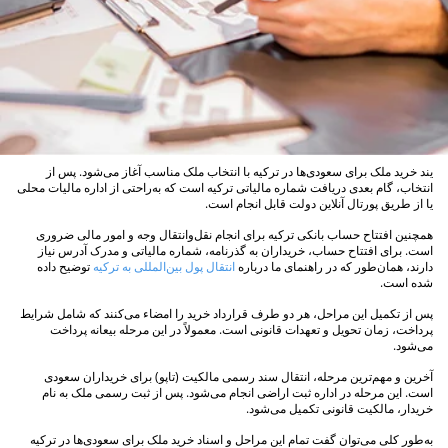
یند خرید ملک برای سعودی‌ها در ترکیه با انتخاب ملک مناسب آغاز می‌شود. پس از
انتخاب، گام بعدی دریافت شماره مالیاتی ترکیه است که به‌راحتی از اداره مالیات محلی
یا از طریق پورتال آنلاین دولت قابل انجام است.
همچنین افتتاح حساب بانکی ترکیه برای انجام نقل‌وانتقال وجه و امور مالی ضروری
است. برای افتتاح حساب، خریداران به گذرنامه، شماره مالیاتی و مدرک آدرس نیاز
دارند، همان‌طور که در راهنمای ما درباره
انتقال پول بین‌المللی به ترکیه
توضیح داده
شده است.
پس از تکمیل این مراحل، هر دو طرف قرارداد خرید را امضاء می‌کنند که شامل شرایط
پرداخت، زمان تحویل و تعهدات قانونی است. معمولاً در این مرحله بیعانه پرداخت
می‌شود.
آخرین و مهم‌ترین مرحله، انتقال سند رسمی مالکیت (تاپو) برای خریداران سعودی
است. این مرحله در اداره ثبت اراضی انجام می‌شود. پس از ثبت رسمی ملک به نام
خریدار، مالکیت قانونی تکمیل می‌شود.
به‌طور کلی می‌توان گفت تمام این مراحل و اسناد خرید ملک برای سعودی‌ها در ترکیه