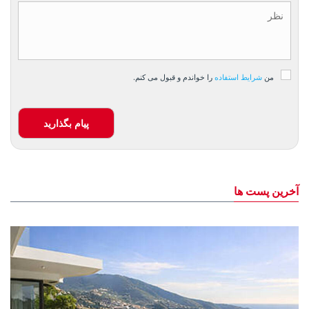
من
شرایط استفاده
را خواندم و قبول می کنم.
پیام بگذارید
آخرین پست ها