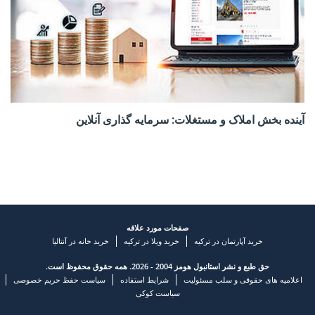
آینده بخش املاک و مستغلات: سرمایه گذاری آنلاین
صفحات مورد علاقه
خرید آپارتمان در ترکیه
خرید ویلا در ترکیه
خرید خانه در آنتالیا
حق طبع و نشر استانبول هومز 2004 - 2026. همه حقوق محفوظ است.
اعلامیه های حقوقی و سلب مسئولیت
شرایط استفاده
سیاست حفظ حریم خصوصی
سیاست کوکی