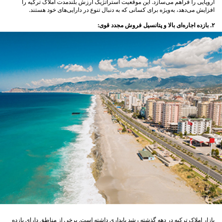
اروپایی را فراهم می‌سازد. این موقعیت استراتژیک ارزش بلندمدت املاک ترکیه را
افزایش می‌دهد، به‌ویژه برای کسانی که به دنبال تنوع در دارایی‌های خود هستند.
۲. بازده اجاره‌ای بالا و پتانسیل فروش مجدد قوی:
بازار املاک ترکیه در دهه گذشته رشد پایداری داشته است. برخی از مناطق دارای بازده