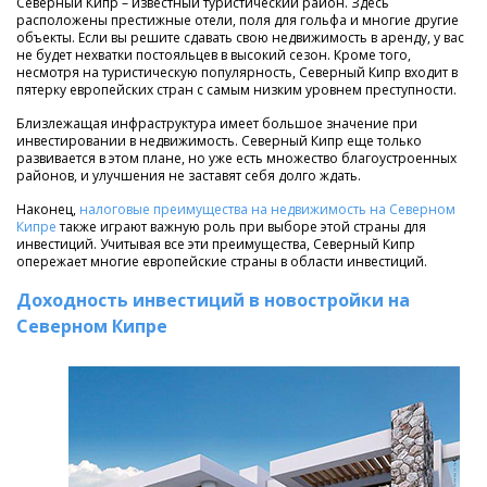
Северный Кипр – известный туристический район. Здесь
расположены престижные отели, поля для гольфа и многие другие
объекты. Если вы решите сдавать свою недвижимость в аренду, у вас
не будет нехватки постояльцев в высокий сезон. Кроме того,
несмотря на туристическую популярность, Северный Кипр входит в
пятерку европейских стран с самым низким уровнем преступности.
Близлежащая инфраструктура имеет большое значение при
инвестировании в недвижимость. Северный Кипр еще только
развивается в этом плане, но уже есть множество благоустроенных
районов, и улучшения не заставят себя долго ждать.
Наконец,
налоговые преимущества на недвижимость на Северном
Кипре
также играют важную роль при выборе этой страны для
инвестиций. Учитывая все эти преимущества, Северный Кипр
опережает многие европейские страны в области инвестиций.
Доходность инвестиций в новостройки на
Северном Кипре