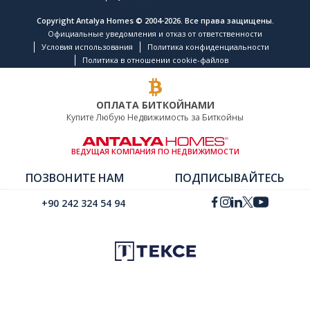
Copyright Antalya Homes © 2004-2026. Все права защищены.
Официальные уведомления и отказ от ответственности
Условия использования
Политика конфиденциальности
Политика в отношении cookie-файлов
ОПЛАТА БИТКОЙНАМИ
Купите Любую Недвижимость за Биткойны
ВЕДУЩАЯ КОМПАНИЯ ПО НЕДВИЖИМОСТИ
ПОЗВОНИТЕ НАМ
ПОДПИСЫВАЙТЕСЬ
+90 242 324 54 94