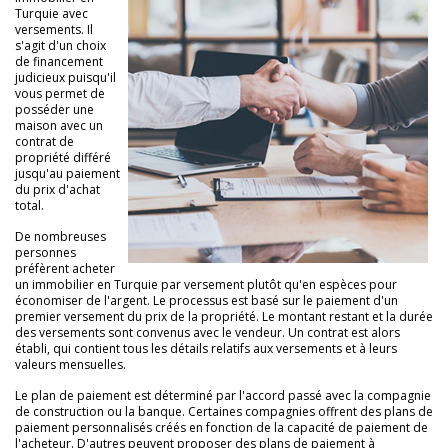
Turquie avec
versements. Il
s'agit d'un choix
de financement
judicieux puisqu'il
vous permet de
posséder une
maison avec un
contrat de
propriété différé
jusqu'au paiement
du prix d'achat
total.
De nombreuses
personnes
préfèrent acheter
un immobilier en Turquie par versement plutôt qu'en espèces pour
économiser de l'argent. Le processus est basé sur le paiement d'un
premier versement du prix de la propriété. Le montant restant et la durée
des versements sont convenus avec le vendeur. Un contrat est alors
établi, qui contient tous les détails relatifs aux versements et à leurs
valeurs mensuelles.
Le plan de paiement est déterminé par l'accord passé avec la compagnie
de construction ou la banque. Certaines compagnies offrent des plans de
paiement personnalisés créés en fonction de la capacité de paiement de
l'acheteur. D'autres peuvent proposer des plans de paiement à