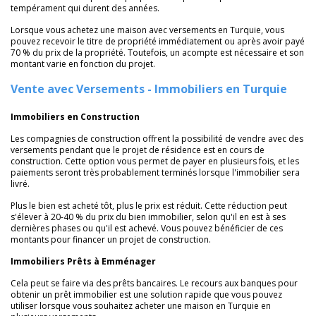
tempérament qui durent des années.
Lorsque vous achetez une maison avec versements en Turquie, vous
pouvez recevoir le titre de propriété immédiatement ou après avoir payé
70 % du prix de la propriété. Toutefois, un acompte est nécessaire et son
montant varie en fonction du projet.
Vente avec Versements - Immobiliers en Turquie
Immobiliers en Construction
Les compagnies de construction offrent la possibilité de vendre avec des
versements pendant que le projet de résidence est en cours de
construction. Cette option vous permet de payer en plusieurs fois, et les
paiements seront très probablement terminés lorsque l'immobilier sera
livré.
Plus le bien est acheté tôt, plus le prix est réduit. Cette réduction peut
s'élever à 20-40 % du prix du bien immobilier, selon qu'il en est à ses
dernières phases ou qu'il est achevé. Vous pouvez bénéficier de ces
montants pour financer un projet de construction.
Immobiliers Prêts à Emménager
Cela peut se faire via des prêts bancaires. Le recours aux banques pour
obtenir un prêt immobilier est une solution rapide que vous pouvez
utiliser lorsque vous souhaitez acheter une maison en Turquie en