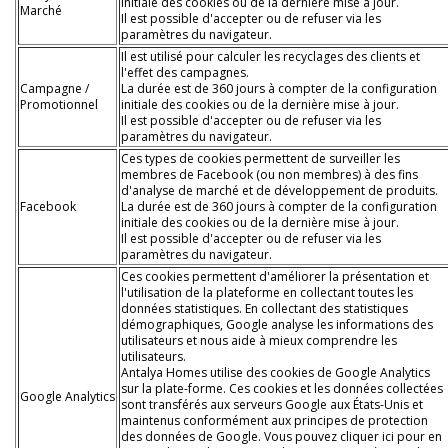
initiale des cookies ou de la dernière mise à jour.
Marché
Il est possible d'accepter ou de refuser via les
paramètres du navigateur.
Il est utilisé pour calculer les recyclages des clients et
l'effet des campagnes.
Campagne /
La durée est de 360 jours à compter de la configuration
Promotionnel
initiale des cookies ou de la dernière mise à jour.
Il est possible d'accepter ou de refuser via les
paramètres du navigateur.
Ces types de cookies permettent de surveiller les
membres de Facebook (ou non membres) à des fins
d'analyse de marché et de développement de produits.
Facebook
La durée est de 360 jours à compter de la configuration
initiale des cookies ou de la dernière mise à jour.
Il est possible d'accepter ou de refuser via les
paramètres du navigateur.
Ces cookies permettent d'améliorer la présentation et
l'utilisation de la plateforme en collectant toutes les
données statistiques. En collectant des statistiques
démographiques, Google analyse les informations des
utilisateurs et nous aide à mieux comprendre les
utilisateurs.
Antalya Homes utilise des cookies de Google Analytics
sur la plate-forme. Ces cookies et les données collectées
Google Analytics
sont transférés aux serveurs Google aux États-Unis et
maintenus conformément aux principes de protection
des données de Google. Vous pouvez cliquer ici pour en