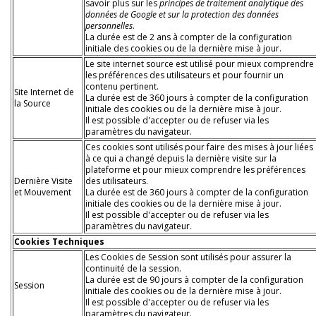
savoir plus sur les
principes de traitement analytique des
données de Google et sur la protection des données
personnelles
.
La durée est de 2 ans à compter de la configuration
initiale des cookies ou de la dernière mise à jour.
Le site internet source est utilisé pour mieux comprendre
les préférences des utilisateurs et pour fournir un
contenu pertinent.
Site Internet de
La durée est de 360 jours à compter de la configuration
la Source
initiale des cookies ou de la dernière mise à jour.
Il est possible d'accepter ou de refuser via les
paramètres du navigateur.
Ces cookies sont utilisés pour faire des mises à jour liées
à ce qui a changé depuis la dernière visite sur la
plateforme et pour mieux comprendre les préférences
Dernière Visite
des utilisateurs.
et Mouvement
La durée est de 360 jours à compter de la configuration
initiale des cookies ou de la dernière mise à jour.
Il est possible d'accepter ou de refuser via les
paramètres du navigateur.
Cookies Techniques
Les Cookies de Session sont utilisés pour assurer la
continuité de la session.
La durée est de 90 jours à compter de la configuration
Session
initiale des cookies ou de la dernière mise à jour.
Il est possible d'accepter ou de refuser via les
paramètres du navigateur.