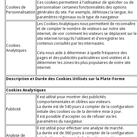
Ces cookies permettent à l'utilisateur de spécifier ou de
Cookies de
personnaliser certaines fonctionnalités des options
Personnalisation
générales du site. Par exemple, définissez la langue, les
paramètres régionaux ou le type de navigateur.
Les Cookies Analytiques nous permettent de reconnaître
et de compter le nombre de visiteurs sur notre site
internet, de voir comment les visiteurs se déplacent sur le
site internet lorsqu'ils l'utilisent et d'enregistrer les
contenus consultés par les internautes.
Cookies
Analytiques
Cela nous aide à déterminer à quelle fréquence des
pages et des publicités particulières sont visitées et à
déterminer les zones les plus populaires de notre site
internet.
Description et Durée des Cookies Utilisés sur la Plate-Forme
Cookies Analytiques
Il est utilisé pour montrer des publicités
comportementales et ciblées aux visiteurs.
La durée est de 540 jours à compter de la configuration
Publicité
initiale des cookies ou de la dernière mise à jour.
Il est possible d'accepter ou de refuser via les
paramètres du navigateur.
Il est utilisé pour effectuer une analyse de marché.
La durée est de 360 jours à compter de la configuration
Analyse de