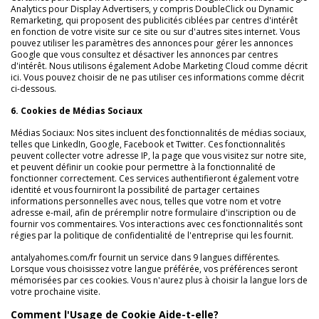
Analytics pour Display Advertisers, y compris DoubleClick ou Dynamic
Remarketing, qui proposent des publicités ciblées par centres d'intérêt
en fonction de votre visite sur ce site ou sur d'autres sites internet. Vous
pouvez utiliser les paramètres des annonces pour gérer les annonces
Google que vous consultez et désactiver les annonces par centres
d'intérêt. Nous utilisons également Adobe Marketing Cloud comme décrit
ici. Vous pouvez choisir de ne pas utiliser ces informations comme décrit
ci-dessous.
6. Cookies de Médias Sociaux
Médias Sociaux: Nos sites incluent des fonctionnalités de médias sociaux,
telles que LinkedIn, Google, Facebook et Twitter. Ces fonctionnalités
peuvent collecter votre adresse IP, la page que vous visitez sur notre site,
et peuvent définir un cookie pour permettre à la fonctionnalité de
fonctionner correctement. Ces services authentifieront également votre
identité et vous fourniront la possibilité de partager certaines
informations personnelles avec nous, telles que votre nom et votre
adresse e-mail, afin de préremplir notre formulaire d'inscription ou de
fournir vos commentaires. Vos interactions avec ces fonctionnalités sont
régies par la politique de confidentialité de l'entreprise qui les fournit.
antalyahomes.com/fr fournit un service dans 9 langues différentes.
Lorsque vous choisissez votre langue préférée, vos préférences seront
mémorisées par ces cookies. Vous n'aurez plus à choisir la langue lors de
votre prochaine visite.
Comment l'Usage de Cookie Aide-t-elle?