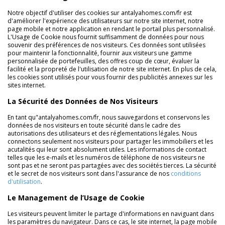
Notre objectif d'utiliser des cookies sur antalyahomes.com/fr est
d'améliorer l'expérience des utilisateurs sur notre site internet, notre
page mobile et notre application en rendant le portail plus personnalisé.
L'Usage de Cookie nous fournit suffisamment de données pour nous
souvenir des préférences de nos visiteurs. Ces données sont utilisées
pour maintenir la fonctionnalité, fournir aux visiteurs une gamme
personnalisée de portefeuilles, des offres coup de cœur, évaluer la
facilité et la propreté de l'utilisation de notre site internet. En plus de cela,
les cookies sont utilisés pour vous fournir des publicités annexes sur les
sites internet.
La Sécurité des Données de Nos Visiteurs
En tant qu"antalyahomes.com/fr, nous sauvegardons et conservons les
données de nos visiteurs en toute sécurité dans le cadre des
autorisations des utilisateurs et des réglementations légales. Nous
connectons seulement nos visiteurs pour partager les immobiliers et les
acutalités qui leur sont absolument utiles. Les informations de contact
telles que les e-mails et les numéros de téléphone de nos visiteurs ne
sont pas et ne seront pas partagées avec des sociétés tierces. La sécurité
et le secret de nos visiteurs sont dans l'assurance de nos
conditions
d'utilisation
.
Le Management de l’Usage de Cookie
Les visiteurs peuvent limiter le partage d'informations en naviguant dans
les paramètres du navigateur. Dans ce cas, le site internet, la page mobile