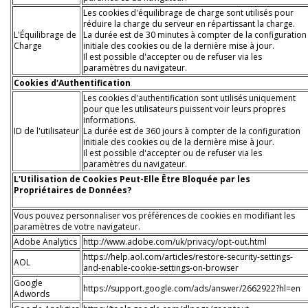
Les cookies d'équilibrage de charge sont utilisés pour
réduire la charge du serveur en répartissant la charge.
L'Équilibrage de
La durée est de 30 minutes à compter de la configuration
Charge
initiale des cookies ou de la dernière mise à jour.
Il est possible d'accepter ou de refuser via les
paramètres du navigateur.
Cookies d'Authentification
Les cookies d'authentification sont utilisés uniquement
pour que les utilisateurs puissent voir leurs propres
informations.
ID de l'utilisateur
La durée est de 360 jours à compter de la configuration
initiale des cookies ou de la dernière mise à jour.
Il est possible d'accepter ou de refuser via les
paramètres du navigateur.
L'Utilisation de Cookies Peut-Elle Être Bloquée par les
Propriétaires de Données?
Vous pouvez personnaliser vos préférences de cookies en modifiant les
paramètres de votre navigateur.
Adobe Analytics
http://www.adobe.com/uk/privacy/opt-out.html
https://help.aol.com/articles/restore-security-settings-
AOL
and-enable-cookie-settings-on-browser
Google
https://support.google.com/ads/answer/2662922?hl=en
Adwords