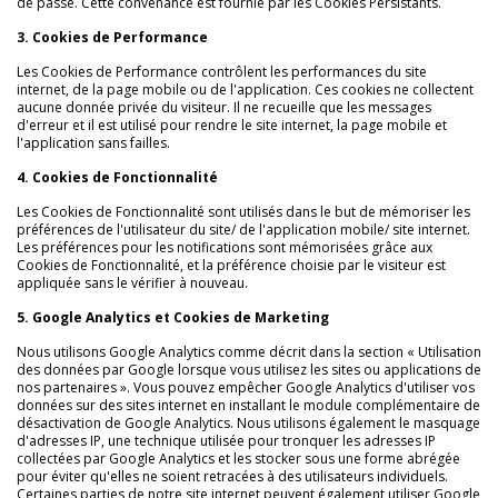
de passe. Cette convenance est fournie par les Cookies Persistants.
3. Cookies de Performance
Les Cookies de Performance contrôlent les performances du site
internet, de la page mobile ou de l'application. Ces cookies ne collectent
aucune donnée privée du visiteur. Il ne recueille que les messages
d'erreur et il est utilisé pour rendre le site internet, la page mobile et
l'application sans failles.
4. Cookies de Fonctionnalité
Les Cookies de Fonctionnalité sont utilisés dans le but de mémoriser les
préférences de l'utilisateur du site/ de l'application mobile/ site internet.
Les préférences pour les notifications sont mémorisées grâce aux
Cookies de Fonctionnalité, et la préférence choisie par le visiteur est
appliquée sans le vérifier à nouveau.
5. Google Analytics et Cookies de Marketing
Nous utilisons Google Analytics comme décrit dans la section « Utilisation
des données par Google lorsque vous utilisez les sites ou applications de
nos partenaires ». Vous pouvez empêcher Google Analytics d'utiliser vos
données sur des sites internet en installant le module complémentaire de
désactivation de Google Analytics. Nous utilisons également le masquage
d'adresses IP, une technique utilisée pour tronquer les adresses IP
collectées par Google Analytics et les stocker sous une forme abrégée
pour éviter qu'elles ne soient retracées à des utilisateurs individuels.
Certaines parties de notre site internet peuvent également utiliser Google