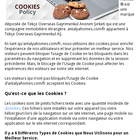
® est
une
marque
déposée de Tekçe Overseas Gayrimenkul Anonim Şirketi qui est une
compagnie immobilière étrangère. antalyahomes.com/fr appartient à
Tekçe Overseas Gayrimenkul AŞ.
En tant qu'antalyahomes.com/fr, nous utilisons des cookies pour enrichir
l’expérience de nos utilisateurs et leur présenter un meilleur service. Nos
visiteurs peuvent bloquer l’usage de Cookie en les bloquants dans les
paramètres du navigation et en supprimant les données de la session
précédente. Mais, le blocage de l'Usage de Cookie peut affecter les
expériences des visiteurs sur notre site internet.
Les visiteurs qui n’ont pas bloqués l’Usage de Cookie
d’antalyahomes.com/fr acceptent les Cookies.
Qu’est-ce que les Cookies ?
Les cookies sont de petits fichiers texte avec une quantité modeste de
données
. Ces fichiers sont installés sur votre appareil (ou votre
hébergeur) lors de la navigation sur un site internet, une page mobile ou
l'installation d'une application mobile via votre navigateur ou votre
application sur le site internet correspondant.
Il y a 6 Différents Types de Cookies que Nous Utilisons pour un
Meilleur Service;