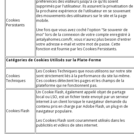
préférences des visiteurs jusqu'à ce qu'ils soient
supprimés par l'utilisateur. Ils assurent la privatisation de
la prochaine expérience de l'utilisateur en se souvenant
des mouvements des utilisateurs sur le site et la page
Cookies
mobile.
Persistants
Une fois que vous avez coché l'option "Se souvenir de
moi" lors de la connexion de votre compte enregistré à
antalyahomes.com/fr, vous n'aurez plus besoin d'entrer
votre adresse e-mail et votre mot de passe. Cette
fonction est fournie par les Cookies Persistants.
Catégories de Cookies Utilisés sur la Plate-Forme
Les Cookies Techniques que nous utilisons sur notre site
Cookies
sont strictement liés à la performance du site lui-même.
Techniques
Ces cookies détectent les pages et les champs de la
plateforme qui ne fonctionnent pas.
Un Cookie Flash, également appelé objet de partage
local ou LSO, est un fichier texte envoyé par un serveur
internet à un client lorsque le navigateur demande du
contenu pris en charge par Adobe Flash, un plug-in de
Cookies Flash
navigateur populaire.
Les Cookies Flash sont couramment utilisés dans les
publicités et vidéos de sites internet.