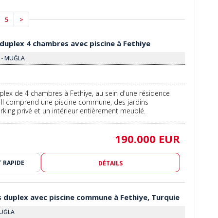
5
>
uplex 4 chambres avec piscine à Fethiye
E - MUĞLA
lex de 4 chambres à Fethiye, au sein d'une résidence
. Il comprend une piscine commune, des jardins
rking privé et un intérieur entièrement meublé.
190.000 EUR
 RAPIDE
DÉTAILS
duplex avec piscine commune à Fethiye, Turquie
MUĞLA