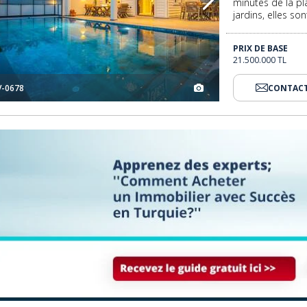
minutes de la pl
jardins, elles so
PRIX DE BASE
21.500.000 TL
V-0678
CONTACT