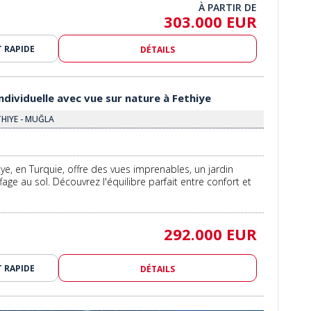
À PARTIR DE
303.000 EUR
 RAPIDE
DÉTAILS
individuelle avec vue sur nature à Fethiye
THIYE - MUĞLA
hiye, en Turquie, offre des vues imprenables, un jardin
fage au sol. Découvrez l'équilibre parfait entre confort et
292.000 EUR
 RAPIDE
DÉTAILS