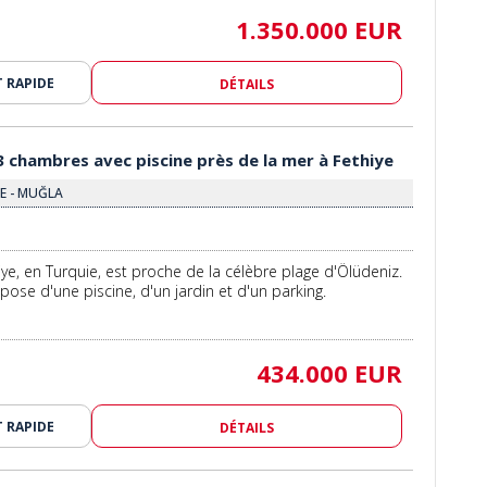
1.350.000 EUR
 RAPIDE
DÉTAILS
3 chambres avec piscine près de la mer à Fethiye
YE - MUĞLA
hiye, en Turquie, est proche de la célèbre plage d'Ölüdeniz.
pose d'une piscine, d'un jardin et d'un parking.
434.000 EUR
 RAPIDE
DÉTAILS