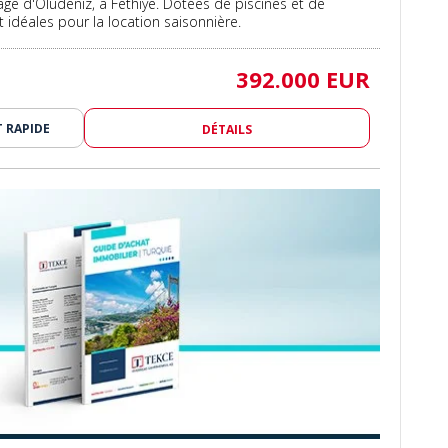
age d'Ölüdeniz, à Fethiye. Dotées de piscines et de
nt idéales pour la location saisonnière.
392.000 EUR
 RAPIDE
DÉTAILS