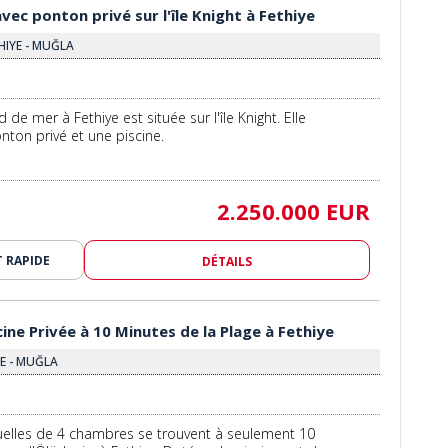
avec ponton privé sur l'île Knight à Fethiye
HIYE - MUĞLA
 de mer à Fethiye est située sur l'île Knight. Elle
ton privé et une piscine.
2.250.000 EUR
 RAPIDE
DÉTAILS
scine Privée à 10 Minutes de la Plage à Fethiye
YE - MUĞLA
iduelles de 4 chambres se trouvent à seulement 10