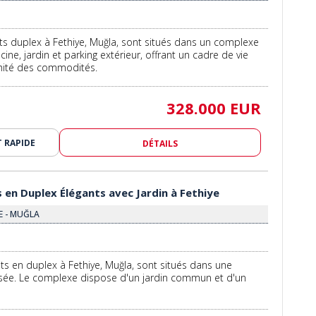
s duplex à Fethiye, Muğla, sont situés dans un complexe
cine, jardin et parking extérieur, offrant un cadre de vie
imité des commodités.
328.000 EUR
 RAPIDE
DÉTAILS
en Duplex Élégants avec Jardin à Fethiye
E - MUĞLA
 en duplex à Fethiye, Muğla, sont situés dans une
isée. Le complexe dispose d'un jardin commun et d'un