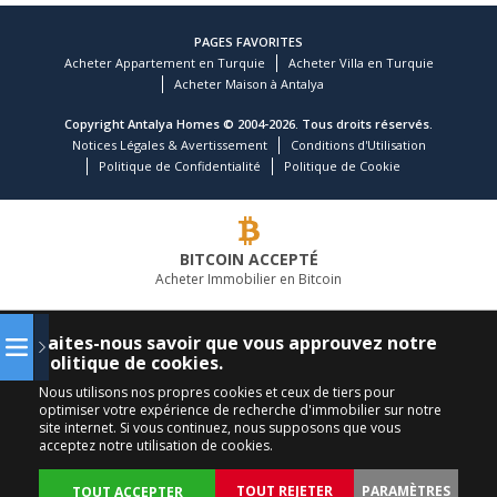
PAGES FAVORITES
Acheter Appartement en Turquie
Acheter Villa en Turquie
Acheter Maison à Antalya
Copyright Antalya Homes © 2004-2026. Tous droits réservés.
Notices Légales & Avertissement
Conditions d'Utilisation
Politique de Confidentialité
Politique de Cookie
BITCOIN ACCEPTÉ
Acheter Immobilier en Bitcoin
COMPAGNIE IMMOBILIÈRE LEADER
Faites-nous savoir que vous approuvez notre
politique de cookies.
APPELEZ-NOUS
SUIVEZ-NOUS
Nous utilisons nos propres cookies et ceux de tiers pour
optimiser votre expérience de recherche d'immobilier sur notre
+90 242 324 54 94
site internet. Si vous continuez, nous supposons que vous
acceptez notre utilisation de cookies.
TOUT REJETER
PARAMÈTRES
TOUT ACCEPTER