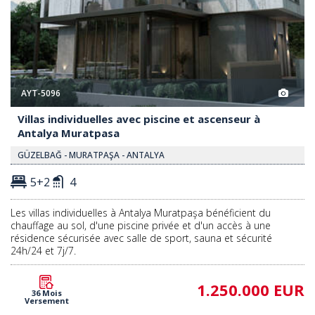
AYT-5096
Villas individuelles avec piscine et ascenseur à
Antalya Muratpasa
GÜZELBAĞ - MURATPAŞA - ANTALYA
5+2
4
Les villas individuelles à Antalya Muratpaşa bénéficient du
chauffage au sol, d'une piscine privée et d'un accès à une
résidence sécurisée avec salle de sport, sauna et sécurité
24h/24 et 7j/7.
1.250.000 EUR
36 Mois
Versement