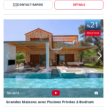
CONTACT RAPIDE
DÉTAILS
cines Privées À Bodrum 2
Grandes Maisons Avec Piscines
21
%
RÉDUCTION
BJV-0613
Grandes Maisons avec Piscines Privées à Bodrum