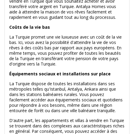
vendre en Turquie que vous souhaitez acheter et avoir
transféré votre argent en Turquie. Antalya Homes vous
aide à atteindre la maison de vos rêves facilement et
rapidement en vous guidant tout au long du processus.
Coûts de la vie bas
La Turquie promet une vie luxueuse avec un coût de la vie
bas. Ici, vous avez la possibilité d'atteindre la vie de vos
rêves à des coûts bas par rapport aux pays européens. En
même temps, vous pouvez profiter de toutes les beautés
de la Turquie en transférant votre pension de votre pays
d'origine vers la Turquie.
Équipements sociaux et installations sur place
La Turquie dispose de toutes les installations dans ses
métropoles telles qu'Istanbul, Antalya, Ankara ainsi que
dans les stations balnéaires rurales. Vous pouvez
facilement accéder aux équipements sociaux et quotidiens
pour répondre à vos besoins, même dans une région
entourée de forêt ou dans une ville balnéaire tranquille.
D'autre part, les appartements et villas à vendre en Turquie
se trouvent dans des complexes aux caractéristiques riches
en général. Par conséquent, vous pouvez accéder à des