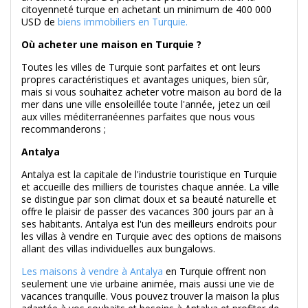
citoyenneté turque en achetant un minimum de 400 000
USD de
biens immobiliers en Turquie.
Où acheter une maison en Turquie ?
Toutes les villes de Turquie sont parfaites et ont leurs
propres caractéristiques et avantages uniques, bien sûr,
mais si vous souhaitez acheter votre maison au bord de la
mer dans une ville ensoleillée toute l'année, jetez un œil
aux villes méditerranéennes parfaites que nous vous
recommanderons ;
Antalya
Antalya est la capitale de l'industrie touristique en Turquie
et accueille des milliers de touristes chaque année. La ville
se distingue par son climat doux et sa beauté naturelle et
offre le plaisir de passer des vacances 300 jours par an à
ses habitants. Antalya est l'un des meilleurs endroits pour
les villas à vendre en Turquie avec des options de maisons
allant des villas individuelles aux bungalows.
Les maisons à vendre à Antalya
en Turquie offrent non
seulement une vie urbaine animée, mais aussi une vie de
vacances tranquille. Vous pouvez trouver la maison la plus