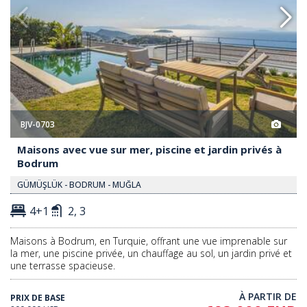
BJV-0703
Maisons avec vue sur mer, piscine et jardin privés à
Bodrum
GÜMÜŞLÜK - BODRUM - MUĞLA
4+1
2, 3
Maisons à Bodrum, en Turquie, offrant une vue imprenable sur
la mer, une piscine privée, un chauffage au sol, un jardin privé et
une terrasse spacieuse.
À PARTIR DE
PRIX DE BASE