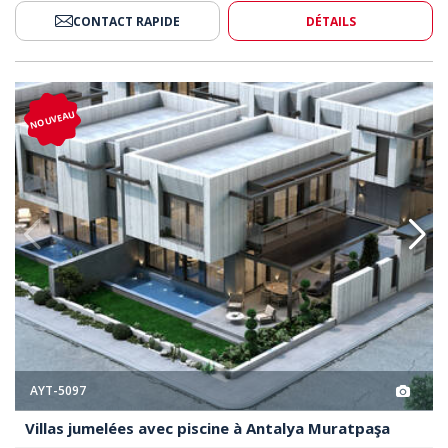
CONTACT RAPIDE
DÉTAILS
ne À Antalya Muratpaşa 2
Villas Jumelées Avec Piscine À 
NOUVEAU
AYT-5097
Villas jumelées avec piscine à Antalya Muratpaşa