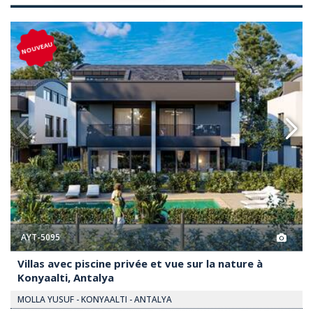
Et Vue Sur La Nature À Konyaalti, Antalya 2
Villas Avec Piscine Privée Et Vue
NOUVEAU
AYT-5095
Villas avec piscine privée et vue sur la nature à
Konyaalti, Antalya
MOLLA YUSUF - KONYAALTI - ANTALYA