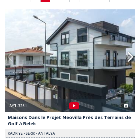
ovilla Près Des Terrains De Golf À Belek 2
Maisons Dans Le Projet Neovilla
AYT-3361
Maisons Dans le Projet Neovilla Près des Terrains de
Golf à Belek
KADRIYE - SERIK - ANTALYA