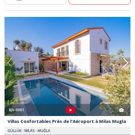
e L'aéroport À Milas Mugla 2
Villas Confortables Près De L'a
BJV-0081
Villas Confortables Près de l'Aéroport à Milas Mugla
GÜLLÜK - MILAS - MUĞLA