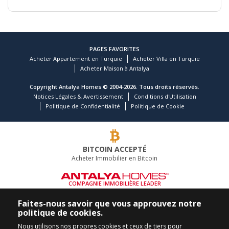
PAGES FAVORITES
Acheter Appartement en Turquie
Acheter Villa en Turquie
Acheter Maison à Antalya
Copyright Antalya Homes © 2004-2026. Tous droits réservés.
Notices Légales & Avertissement
Conditions d'Utilisation
Politique de Confidentialité
Politique de Cookie
BITCOIN ACCEPTÉ
Acheter Immobilier en Bitcoin
COMPAGNIE IMMOBILIÈRE LEADER
APPELEZ-NOUS
SUIVEZ-NOUS
Faites-nous savoir que vous approuvez notre
politique de cookies.
+90 242 324 54 94
Nous utilisons nos propres cookies et ceux de tiers pour