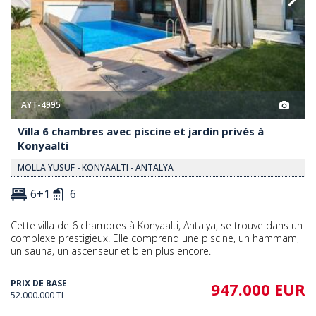
AYT-4995
Villa 6 chambres avec piscine et jardin privés à
Konyaalti
MOLLA YUSUF - KONYAALTI - ANTALYA
6+1
6
Cette villa de 6 chambres à Konyaalti, Antalya, se trouve dans un
complexe prestigieux. Elle comprend une piscine, un hammam,
un sauna, un ascenseur et bien plus encore.
PRIX DE BASE
947.000 EUR
52.000.000 TL