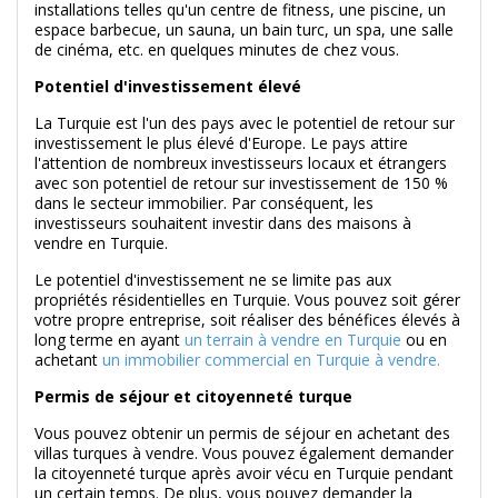
installations telles qu'un centre de fitness, une piscine, un
espace barbecue, un sauna, un bain turc, un spa, une salle
de cinéma, etc. en quelques minutes de chez vous.
Potentiel d'investissement élevé
La Turquie est l'un des pays avec le potentiel de retour sur
investissement le plus élevé d'Europe. Le pays attire
l'attention de nombreux investisseurs locaux et étrangers
avec son potentiel de retour sur investissement de 150 %
dans le secteur immobilier. Par conséquent, les
investisseurs souhaitent investir dans des maisons à
vendre en Turquie.
Le potentiel d'investissement ne se limite pas aux
propriétés résidentielles en Turquie. Vous pouvez soit gérer
votre propre entreprise, soit réaliser des bénéfices élevés à
long terme en ayant
un terrain à vendre en Turquie
ou en
achetant
un immobilier commercial en Turquie à vendre.
Permis de séjour et citoyenneté turque
Vous pouvez obtenir un permis de séjour en achetant des
villas turques à vendre. Vous pouvez également demander
la citoyenneté turque après avoir vécu en Turquie pendant
un certain temps. De plus, vous pouvez demander la