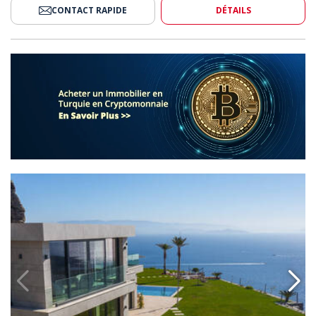
CONTACT RAPIDE
DÉTAILS
e Dans Une Région Exclusive À Bodrum 2
Maisons Avec Plage Privée Dan