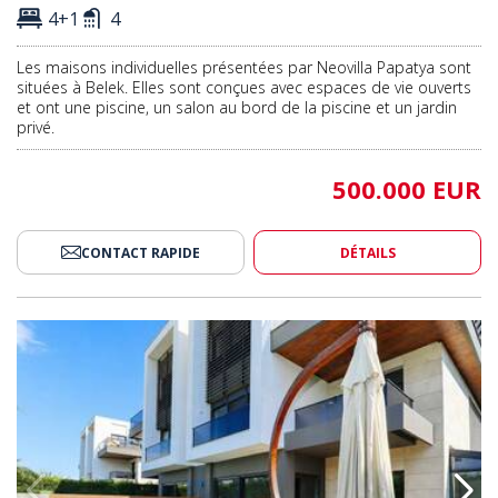
4+1
4
Les maisons individuelles présentées par Neovilla Papatya sont
situées à Belek. Elles sont conçues avec espaces de vie ouverts
et ont une piscine, un salon au bord de la piscine et un jardin
privé.
500.000 EUR
CONTACT RAPIDE
DÉTAILS
ne Et Jardin Privés À Konyaalti 2
Villa 6 Chambres Avec Piscine Et