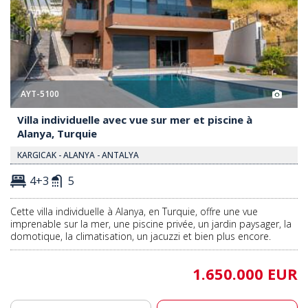
AYT-5100
Villa individuelle avec vue sur mer et piscine à
Alanya, Turquie
KARGICAK - ALANYA - ANTALYA
4+3
5
Cette villa individuelle à Alanya, en Turquie, offre une vue
imprenable sur la mer, une piscine privée, un jardin paysager, la
domotique, la climatisation, un jacuzzi et bien plus encore.
1.650.000 EUR