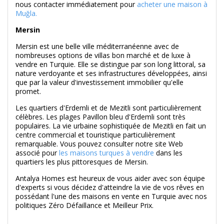
nous contacter immédiatement pour
acheter une maison à
Muğla.
Mersin
Mersin est une belle ville méditerranéenne avec de
nombreuses options de villas bon marché et de luxe à
vendre en Turquie. Elle se distingue par son long littoral, sa
nature verdoyante et ses infrastructures développées, ainsi
que par la valeur d'investissement immobilier qu'elle
promet.
Les quartiers d'Erdemli et de Mezitli sont particulièrement
célèbres. Les plages Pavillon bleu d'Erdemli sont très
populaires. La vie urbaine sophistiquée de Mezitli en fait un
centre commercial et touristique particulièrement
remarquable. Vous pouvez consulter notre site Web
associé pour
les maisons turques à vendre
dans les
quartiers les plus pittoresques de Mersin.
Antalya Homes est heureux de vous aider avec son équipe
d'experts si vous décidez d'atteindre la vie de vos rêves en
possédant l'une des maisons en vente en Turquie avec nos
politiques Zéro Défaillance et Meilleur Prix.