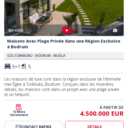
BJV-0383
Maisons Avec Plage Privée dans une Région Exclusive
à Bodrum
GÖLTÜRKBÜKÜ - BODRUM - MUĞLA
5+1
5
Les maisons de luxe sont dans la région exclusive de l'éternelle
mer Égée à Türkbükü, Bodrum. Conçues dans les moindres
détails, les maisons sont dans un projet avec une plage privée
et un héliport.
À PARTIR DE
4.500.000 EUR
12 Mois
Versement
CONTACT RAPIDE
DÉTAILS