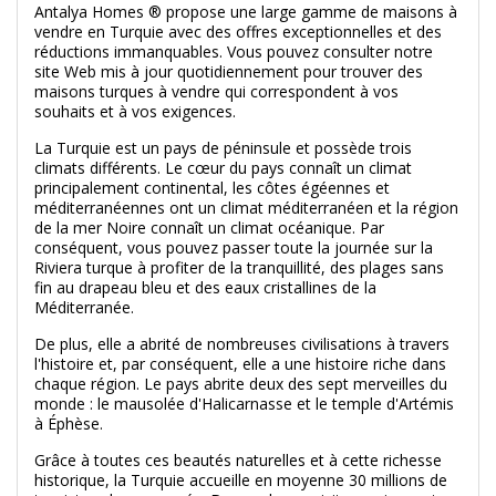
Antalya Homes ® propose une large gamme de maisons à
vendre en Turquie avec des offres exceptionnelles et des
réductions immanquables. Vous pouvez consulter notre
site Web mis à jour quotidiennement pour trouver des
maisons turques à vendre qui correspondent à vos
souhaits et à vos exigences.
La Turquie est un pays de péninsule et possède trois
climats différents. Le cœur du pays connaît un climat
principalement continental, les côtes égéennes et
méditerranéennes ont un climat méditerranéen et la région
de la mer Noire connaît un climat océanique. Par
conséquent, vous pouvez passer toute la journée sur la
Riviera turque à profiter de la tranquillité, des plages sans
fin au drapeau bleu et des eaux cristallines de la
Méditerranée.
De plus, elle a abrité de nombreuses civilisations à travers
l'histoire et, par conséquent, elle a une histoire riche dans
chaque région. Le pays abrite deux des sept merveilles du
monde : le mausolée d'Halicarnasse et le temple d'Artémis
à Éphèse.
Grâce à toutes ces beautés naturelles et à cette richesse
historique, la Turquie accueille en moyenne 30 millions de