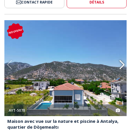
CONTACT RAPIDE
DÉTAILS
ture Et Piscine À Antalya, Quartier De Döşemealtı 2
Maison Avec Vue Sur La Nature E
NOUVEAU
AYT-5078
Maison avec vue sur la nature et piscine à Antalya,
quartier de Döşemealtı