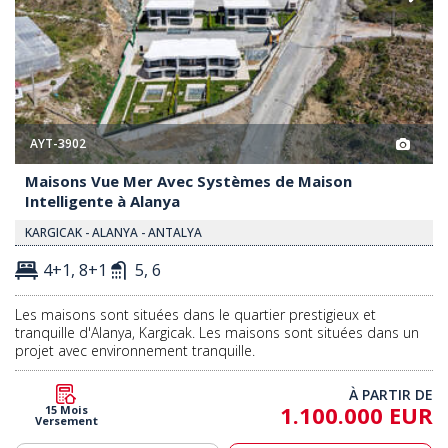
AYT-3902
Maisons Vue Mer Avec Systèmes de Maison
Intelligente à Alanya
KARGICAK - ALANYA - ANTALYA
4+1, 8+1
5, 6
Les maisons sont situées dans le quartier prestigieux et
tranquille d'Alanya, Kargicak. Les maisons sont situées dans un
projet avec environnement tranquille.
À PARTIR DE
1.100.000 EUR
15 Mois
Versement