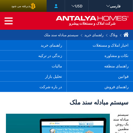
فارسی
USD
پذیرفته می شود
جستجوی پیشرفته
شرکت املاک و مستغلات پیشرو
وبلاگ
راهنمای خرید
سیستم مبادله سند ملک
اخبار املاک و مستغلات
راهنمای خرید
نکات و مشاوره
زندگی در ترکیه
راهنمای منطقه
مالیات
قوانین
تحلیل بازار
راهنمای فروش
در باره شرکت
سیستم مبادله سند ملک
سیستم
مبادله سند
یک روش
مطمین