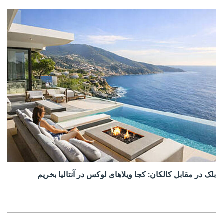
بلک در مقابل کالکان: کجا ویلاهای لوکس در آنتالیا بخریم