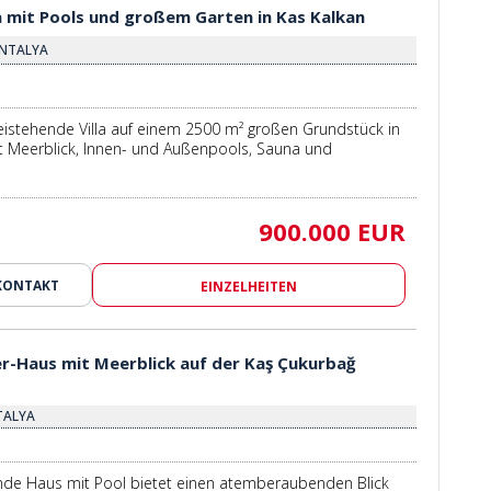
la mit Pools und großem Garten in Kas Kalkan
ANTALYA
reistehende Villa auf einem 2500 m² großen Grundstück in
t Meerblick, Innen- und Außenpools, Sauna und
900.000 EUR
KONTAKT
EINZELHEITEN
r-Haus mit Meerblick auf der Kaş Çukurbağ
NTALYA
ende Haus mit Pool bietet einen atemberaubenden Blick