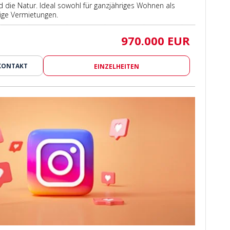
 die Natur. Ideal sowohl für ganzjähriges Wohnen als
tige Vermietungen.
970.000 EUR
KONTAKT
EINZELHEITEN