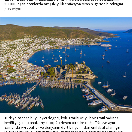
%100’ü aşan oranlarda artış ile yıllık enflasyon oranını geride bıraktığını
gösteriyor.
Türkiye sadece büyüleyici doğası, köklü tarihi ve yıl boyu tatil tadında
keyifli yaşam olanaklarıyla popülerleşen bir ülke değil. Türkiye aynı
zamanda Avrupalılar ve dünyanın dört bir yanından emlak alıcıları için