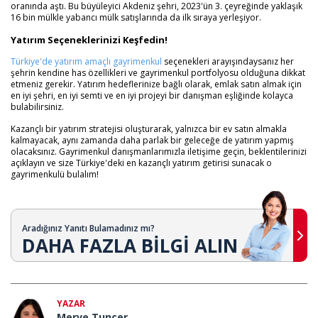
oranında aştı. Bu büyüleyici Akdeniz şehri, 2023'ün 3. çeyreğinde yaklaşık
16 bin mülkle yabancı mülk satışlarında da ilk sıraya yerleşiyor.
Yatırım Seçeneklerinizi Keşfedin!
Türkiye'de yatırım amaçlı gayrimenkul
seçenekleri arayışındaysanız her
şehrin kendine has özellikleri ve gayrimenkul portfolyosu olduğuna dikkat
etmeniz gerekir. Yatırım hedeflerinize bağlı olarak, emlak satın almak için
en iyi şehri, en iyi semti ve en iyi projeyi bir danışman eşliğinde kolayca
bulabilirsiniz.
Kazançlı bir yatırım stratejisi oluşturarak, yalnızca bir ev satın almakla
kalmayacak, aynı zamanda daha parlak bir geleceğe de yatırım yapmış
olacaksınız. Gayrimenkul danışmanlarımızla iletişime geçin, beklentilerinizi
açıklayın ve size Türkiye'deki en kazançlı yatırım getirisi sunacak o
gayrimenkulü bulalım!
Aradığınız Yanıtı Bulamadınız mı?
DAHA FAZLA BİLGİ ALIN
YAZAR
Merve Tuncer