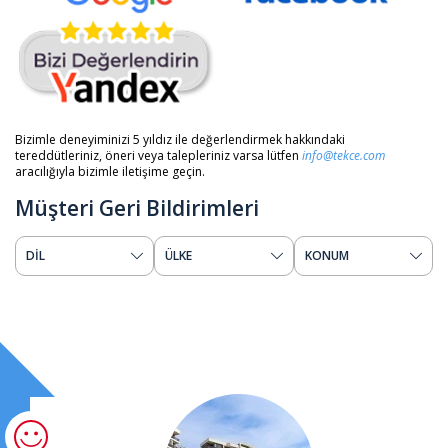
Bizimle deneyiminizi 5 yıldız ile değerlendirmek hakkındaki
tereddütleriniz, öneri veya talepleriniz varsa lütfen
info@tekce.com
aracılığıyla bizimle iletişime geçin.
Müşteri Geri Bildirimleri
DİL
ÜLKE
KONUM