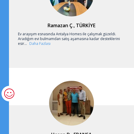
Ramazan Ç., TÜRKİYE
Ev arayışım esnasında Antalya Homes ile çalışmak güzeldi.
Aradığım evi bulmamdan satış aşamasına kadar desteklerini
esir...
Daha Fazlası