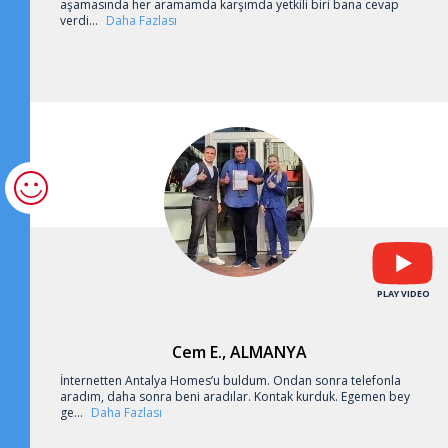
aşamasında her aramamda karşımda yetkili biri bana cevap
verdi...
Daha Fazlası
Cem E., ALMANYA
İnternetten Antalya Homes’u buldum. Ondan sonra telefonla
aradım, daha sonra beni aradılar. Kontak kurduk. Egemen bey
ge...
Daha Fazlası