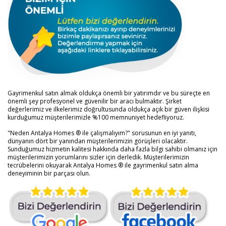
Gayrimenkul satın almak oldukça önemli bir yatırımdır ve bu süreçte en
önemli şey profesyonel ve güvenilir bir aracı bulmaktır. Şirket
değerlerimiz ve ilkelerimiz doğrultusunda oldukça açık bir güven ilişkisi
kurduğumuz müşterilerimizle %100 memnuniyet hedefliyoruz.
"Neden Antalya Homes ® ile çalışmalıyım?" sorusunun en iyi yanıtı,
dünyanın dört bir yanından müşterilerimizin görüşleri olacaktır.
Sunduğumuz hizmetin kalitesi hakkında daha fazla bilgi sahibi olmanız için
müşterilerimizin yorumlarını sizler için derledik. Müşterilerimizin
tecrübelerini okuyarak Antalya Homes ® ile gayrimenkul satın alma
deneyiminin bir parçası olun.