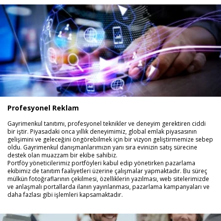
Profesyonel Reklam
Gayrimenkul tanıtımı, profesyonel teknikler ve deneyim gerektiren ciddi
bir iştir. Piyasadaki onca yıllık deneyimimiz, global emlak piyasasının
gelişimini ve geleceğini öngörebilmek için bir vizyon geliştirmemize sebep
oldu. Gayrimenkul danışmanlarımızın yanı sıra evinizin satış sürecine
destek olan muazzam bir ekibe sahibiz.
Portföy yöneticilerimiz portföyleri kabul edip yönetirken pazarlama
ekibimiz de tanıtım faaliyetleri üzerine çalışmalar yapmaktadır. Bu süreç
mülkün fotoğraflarının çekilmesi, özelliklerin yazılması, web sitelerimizde
ve anlaşmalı portallarda ilanın yayınlanması, pazarlama kampanyaları ve
daha fazlası gibi işlemleri kapsamaktadır.