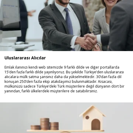
Uluslararası Alıcılar
Emlak ilanınızı kendi web sitemizde 9 farklı dilde ve diğer portallarda
15’den fazla farklı dilde yayınlıyoruz. Bu şekilde Türkiye’den uluslararası
alıcalara mülk satma şansınız daha da yükselmektedir. 30’dan fazla dil
konuşan 250’den fazla ekip atakdaşımız bulunmaktadır. Kısacası,
mülkünüzü sadece Türkiye’deki Türk müşterilere değil dünyanın dört bir
yanından, farklı ülkelerdeki müşterilere de satabilirsiniz.