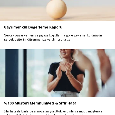
Gayrimenkul Değerleme Raporu
Gerçek pazar verileri ve piyasa koşullarına göre gayrimenkulünüzün
gerçek değerini öğrenmenize yardımcı oluruz.
%100 Müşteri Memnuniyeti & Sıfır Hata
Sıfır hata ile binlerce alım-satım yürüttük ve binlerce mutlu müşteriye