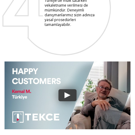
Türkiye’de mülk satarken
vekaletname verilmesi de
mümkündür. Deneyimli
danışmanlarımız sizin adınıza
yasal prosedürleri
tamamlayabilir.