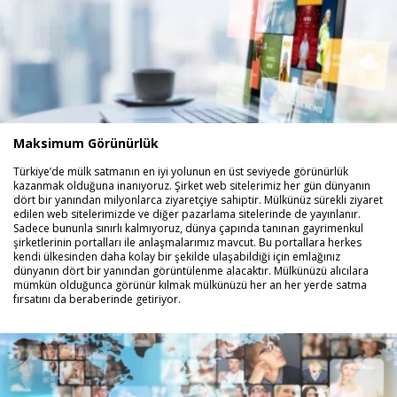
Maksimum Görünürlük
Türkiye’de mülk satmanın en iyi yolunun en üst seviyede görünürlük
kazanmak olduğuna inanıyoruz. Şirket web sitelerimiz her gün dünyanın
dört bir yanından milyonlarca ziyaretçiye sahiptir. Mülkünüz sürekli ziyaret
edilen web sitelerimizde ve diğer pazarlama sitelerinde de yayınlanır.
Sadece bununla sınırlı kalmıyoruz, dünya çapında tanınan gayrimenkul
şirketlerinin portalları ile anlaşmalarımız mavcut. Bu portallara herkes
kendi ülkesinden daha kolay bir şekilde ulaşabildiği için emlağınız
dünyanın dört bir yanından görüntülenme alacaktır. Mülkünüzü alıcılara
mümkün olduğunca görünür kılmak mülkünüzü her an her yerde satma
fırsatını da beraberinde getiriyor.