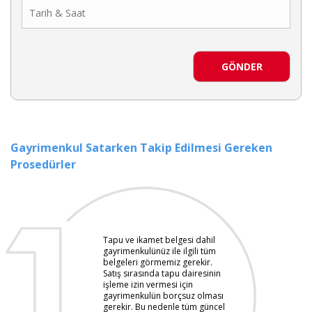
GÖNDER
Gayrimenkul Satarken Takip Edilmesi Gereken
Prosedürler
Tapu ve ikamet belgesi dahil
gayrimenkulünüz ile ilgili tüm
belgeleri görmemiz gerekir.
Satış sırasında tapu dairesinin
işleme izin vermesi için
gayrimenkulün borçsuz olması
gerekir. Bu nedenle tüm güncel