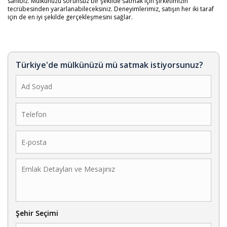
sahibiz. Mülkünüzü sorunsuz bir şekilde satmak için şirketimizin
tecrübesinden yararlanabileceksiniz. Deneyimlerimiz, satışın her iki taraf
için de en iyi şekilde gerçekleşmesini sağlar.
Türkiye'de mülkünüzü mü satmak istiyorsunuz?
Şehir Seçimi