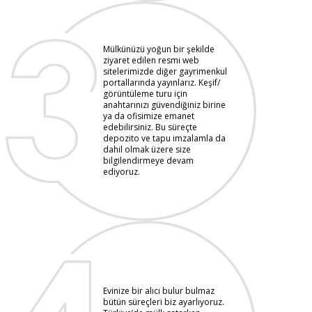
Mülkünüzü yoğun bir şekilde
ziyaret edilen resmi web
sitelerimizde diğer gayrimenkul
portallarında yayınlarız. Keşif/
görüntüleme turu için
anahtarınızı güvendiğiniz birine
ya da ofisimize emanet
edebilirsiniz. Bu süreçte
depozito ve tapu imzalamla da
dahil olmak üzere size
bilgilendirmeye devam
ediyoruz.
Evinize bir alıcı bulur bulmaz
bütün süreçleri biz ayarlıyoruz.