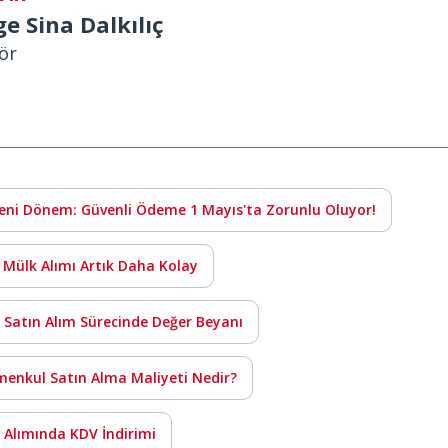
ge Sina Dalkılıç
ör
eni Dönem: Güvenli Ödeme 1 Mayıs'ta Zorunlu Oluyor!
e Mülk Alımı Artık Daha Kolay
 Satın Alım Sürecinde Değer Beyanı
menkul Satın Alma Maliyeti Nedir?
 Alımında KDV İndirimi