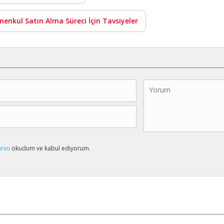
menkul Satın Alma Süreci İçin Tavsiyeler
arını
okudum ve kabul ediyorum.