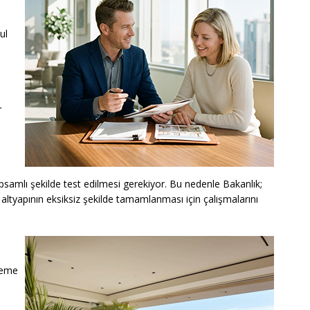
ul
.
psamlı şekilde test edilmesi gerekiyor. Bu nedenle Bakanlık;
 altyapının eksiksiz şekilde tamamlanması için çalışmalarını
eleme