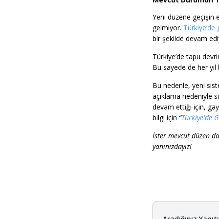
Yeni düzene geçişin e
gelmiyor.
Türkiye’de 
bir şekilde devam edi
Türkiye’de tapu devri
Bu sayede de her yıl b
Bu nedenle, yeni sis
açıklama nedeniyle s
devam ettiği için, gay
bilgi için
“
Türkiye'de 
İster mevcut düzen da
yanınızdayız!
Aradığınız Yanıt