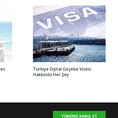
res
Türkiye Dijital Göçebe Vizesi
Hakkında Her Şey
TÜMÜNÜ KABUL ET