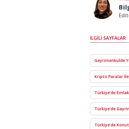
Bil
Edit
İLGİLİ SAYFALAR
Gayrimenkulde Y
Kripto Paralar İl
Türkiye’de Emlak
Türkiye'de Gayri
Türkiye’de Konut