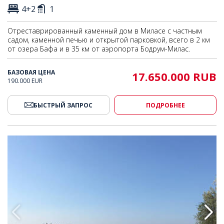
4+2
1
Отреставрированный каменный дом в Миласе с частным
садом, каменной печью и открытой парковкой, всего в 2 км
от озера Бафа и в 35 км от аэропорта Бодрум-Милас.
БАЗОВАЯ ЦЕНА
17.650.000 RUB
190.000 EUR
БЫСТРЫЙ ЗАПРОС
ПОДРОБНЕЕ
 Зелени в Бодруме 2
Загородные Дома Среди Зеле