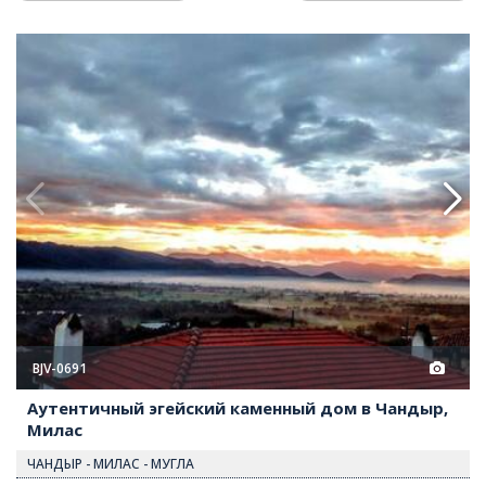
аменный дом в Чандыр, Милас 2
Аутентичный эгейский камен
BJV-0691
Аутентичный эгейский каменный дом в Чандыр,
Милас
ЧАНДЫР - МИЛАС - МУГЛА