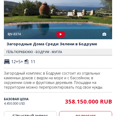
BJV-0374
Загородные Дома Среди Зелени в Бодруме
ГЁЛЬТЮРКБЮКЮ - БОДРУМ - МУГЛА
12+5+
11
Загородный комплекс в Бодруме состоит из отдельных
каменных домов с видом на море и с бассейном, в
окружении олив и фруктовых деревьев. Площадки на
территории можно перепроектировать под свои нужды.
БАЗОВАЯ ЦЕНА
358.150.000 RUB
4.450.000 USD