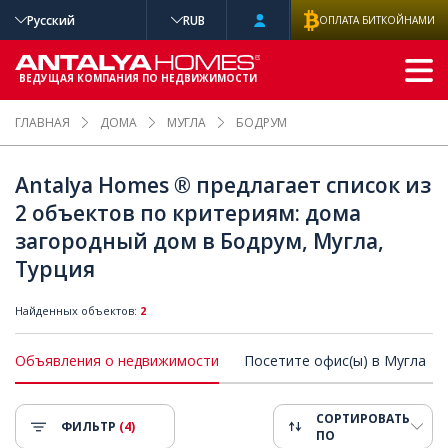
Русский
RUB
ОПЛАТА БИТКОЙНАМИ
РАСШИРЕННЫ
Й ПОИСК
ВЕДУЩАЯ КОМПАНИЯ ПО НЕДВИЖИМОСТИ
ГЛАВНАЯ
ДОМА
МУГЛА
БОДРУМ
Antalya Homes ® предлагает список из
2 объектов по критериям: дома
загородный дом в Бодрум, Мугла,
Турция
Найденных объектов:
2
Объявления о недвижимости
Посетите офис(ы) в Мугла
СОРТИРОВАТЬ
ФИЛЬТР
(4)
ПО