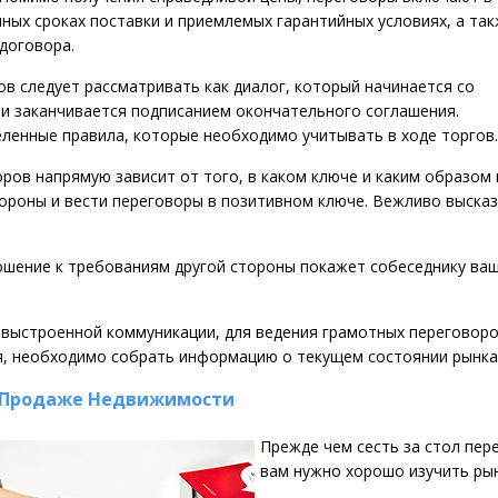
ных сроках поставки и приемлемых гарантийных условиях, а та
договора.
в следует рассматривать как диалог, который начинается со
 и заканчивается подписанием окончательного соглашения.
ленные правила, которые необходимо учитывать в ходе торгов.
ров напрямую зависит от того, в каком ключе и каким образом
тороны и вести переговоры в позитивном ключе. Вежливо выска
шение к требованиям другой стороны покажет собеседнику ваш
выстроенной коммуникации, для ведения грамотных переговоров
я, необходимо собрать информацию о текущем состоянии рынка 
е-Продаже Недвижимости
Прежде чем сесть за стол пер
вам нужно хорошо изучить ры