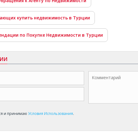
Обращения к Агенту по Недвижимости
лающих купить недвижимость в Турции
ендации по Покупке Недвижимости в Турции
РИИ
ся и принимаю
Условия Использования
.