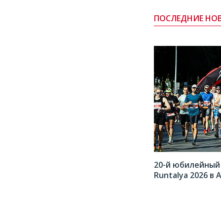
ПОСЛЕДНИЕ НО
спорта для всех
Как заключить брак в Турции иностранцу: советы и документ
20-й юбилейный
Runtalya 2026 в