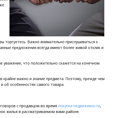
кже
 вы торгуетесь. Важно внимательно прислушиваться к
занные предложения всегда имеют более живой отклик и
е уважение, что положительно скажется на конечном
 крайне важно и знание предмета. Поэтому, прежде чем
и об особенностях самого товара.
еговоров с продавцом во время
покупки недвижимости
,
нок жилья в рассматриваемом вами районе.