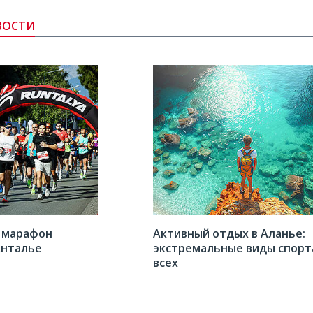
ВОСТИ
ы
 марафон
Активный отдых в Аланье:
 Анталье
экстремальные виды спорт
всех