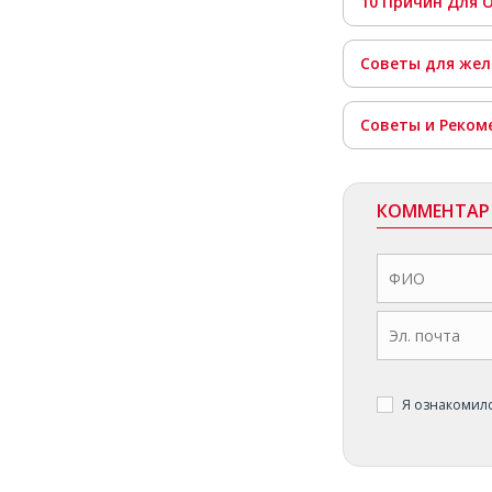
10 Причин Для 
Советы для же
Советы и Реком
КОММЕНТА
Я ознакомил