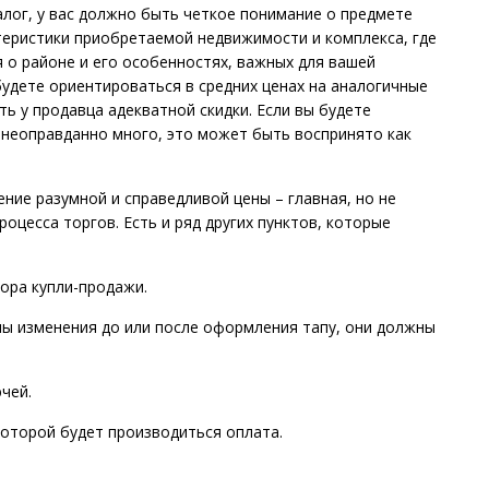
лог, у вас должно быть четкое понимание о предмете
теристики приобретаемой недвижимости и комплекса, где
я о районе и его особенностях, важных для вашей
будете ориентироваться в средних ценах на аналогичные
ь у продавца адекватной скидки. Если вы будете
 неоправданно много, это может быть воспринято как
ение разумной и справедливой цены – главная, но не
оцесса торгов. Есть и ряд других пунктов, которые
ора купли-продажи.
сены изменения до или после оформления тапу, они должны
чей.
 которой будет производиться оплата.