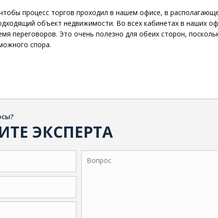
чтобы процесс торгов проходил в нашем офисе, в располагающе
одходящий объект недвижимости. Во всех кабинетах в наших оф
мя переговоров. Это очень полезно для обеих сторон, посколь
можного спора.
осы?
ИТЕ ЭКСПЕРТА