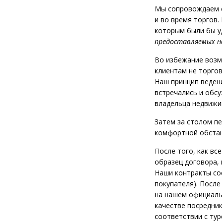
Мы сопровождаем с
и во время торгов
которым были бы у
предоставляемых 
Во избежание возм
клиентам не торго
Наш принцип веден
встречались и обсу
владельца недвижи
Затем за столом п
комфортной обстан
После того, как вс
образец договора,
Наши контракты сос
покупателя). После
на нашем официальн
качестве посредник
соответствии с ту