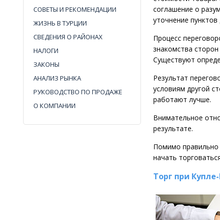
соглашение о разум
СОВЕТЫ И РЕКОМЕНДАЦИИ
уточнение пунктов 
ЖИЗНЬ В ТУРЦИИ
СВЕДЕНИЯ О РАЙОНАХ
Процесс переговоро
знакомства сторон
НАЛОГИ
Существуют опреде
ЗАКОНЫ
Результат перегово
АНАЛИЗ РЫНКА
условиям другой с
РУКОВОДСТВО ПО ПРОДАЖЕ
работают лучше.
О КОМПАНИИ
Внимательное отно
результате.
Помимо правильно 
начать торговатьс
Торг при Купл