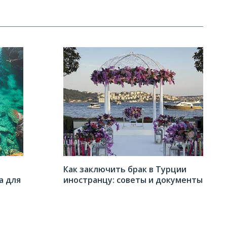
Как заключить брак в Турции
а для
иностранцу: советы и документы