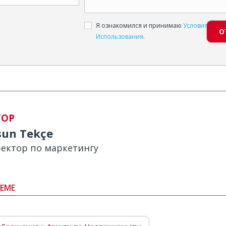
Я ознакомился и принимаю
Условия
О
Использования
.
ТОР
sun Tekçe
ектор по маркетингу
ЕМЕ