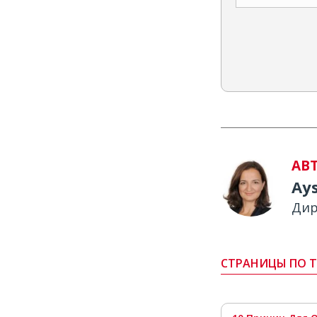
АВ
Ay
Дир
СТРАНИЦЫ ПО Т