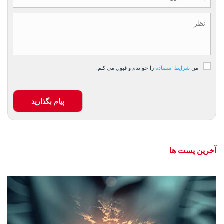
من
شرایط استفاده
را خواندم و قبول می کنم.
پیام بگذارید
آخرین پست ها