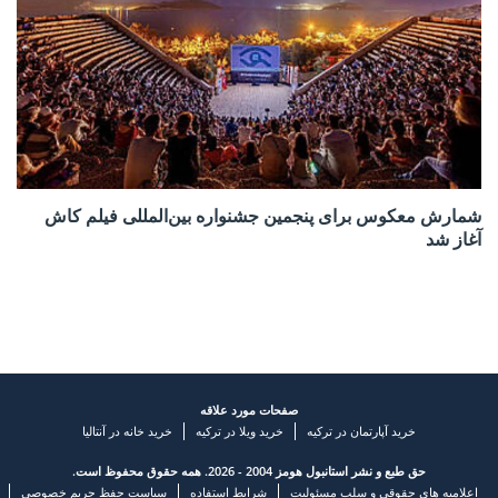
شمارش معکوس برای پنجمین جشنواره بین‌المللی فیلم کاش
آغاز شد
صفحات مورد علاقه
خرید آپارتمان در ترکیه
خرید ویلا در ترکیه
خرید خانه در آنتالیا
حق طبع و نشر استانبول هومز 2004 - 2026. همه حقوق محفوظ است.
اعلامیه های حقوقی و سلب مسئولیت
شرایط استفاده
سیاست حفظ حریم خصوصی