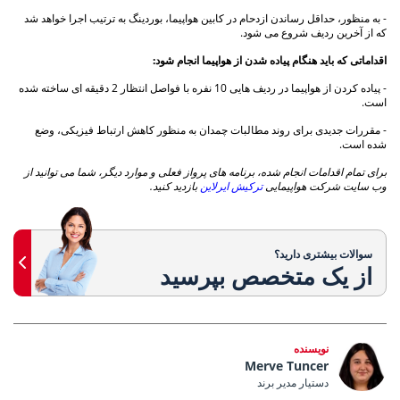
- به منظور، حداقل رساندن ازدحام در کابین هواپیما، بوردینگ به ترتیب اجرا خواهد شد
که از آخرین ردیف شروع می شود.
اقداماتی که باید هنگام پیاده شدن از هواپیما انجام شود:
- پیاده کردن از هواپیما در ردیف هایی 10 نفره با فواصل انتظار 2 دقیقه ای ساخته شده
است.
- مقررات جدیدی برای روند مطالبات چمدان به منظور کاهش ارتباط فیزیکی، وضع
شده است.
برای تمام اقدامات انجام شده، برنامه های پرواز فعلی و موارد دیگر، شما می توانید از
وب سایت شرکت هواپیمایی
ترکیش ایرلاین
بازدید کنید.
سوالات بیشتری دارید؟
از یک متخصص بپرسید
نویسنده
Merve Tuncer
دستیار مدیر برند