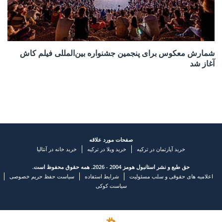
شمارش معکوس برای پنجمین جشنواره بین‌المللی فیلم کاش
آغاز شد
صفحات مورد علاقه
خرید آپارتمان در ترکیه
خرید ویلا در ترکیه
خرید خانه در آنتالیا
حق طبع و نشر استانبول هومز 2004 - 2026. همه حقوق محفوظ است.
اعلامیه های حقوقی و سلب مسئولیت
شرایط استفاده
سیاست حفظ حریم خصوصی
سیاست کوکی