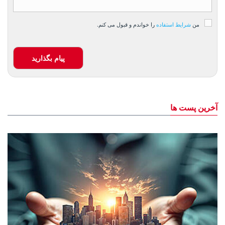
من
شرایط استفاده
را خواندم و قبول می کنم.
پیام بگذارید
آخرین پست ها