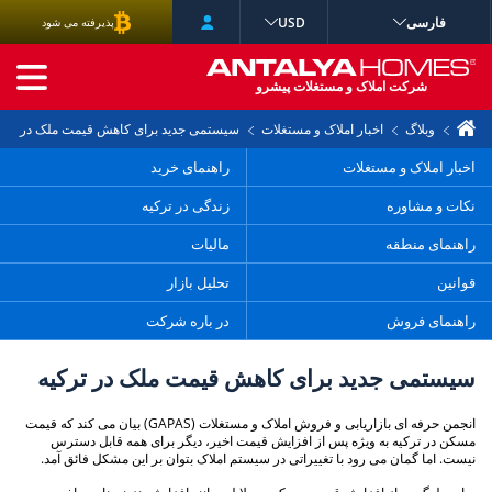
فارسی
USD
پذیرفته می شود
جستجوی پیشرفته
شرکت املاک و مستغلات پیشرو
وبلاگ
اخبار املاک و مستغلات
سیستمی جدید برای کاهش قیمت ملک در ترکی
اخبار املاک و مستغلات
راهنمای خرید
نکات و مشاوره
زندگی در ترکیه
راهنمای منطقه
مالیات
قوانین
تحلیل بازار
راهنمای فروش
در باره شرکت
سیستمی جدید برای کاهش قیمت ملک در ترکیه
انجمن حرفه ای بازاریابی و فروش املاک و مستغلات (GAPAS) بیان می کند که قیمت
مسکن در ترکیه به ویژه پس از افزایش قیمت اخیر، دیگر برای همه قابل دسترس
نیست. اما گمان می رود با تغییراتی در سیستم املاک بتوان بر این مشکل فائق آمد.