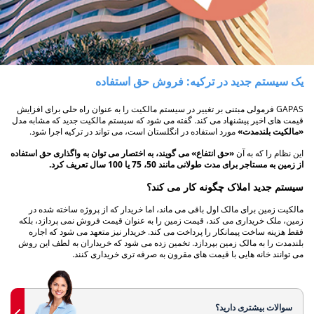
یک سیستم جدید در ترکیه: فروش حق استفاده
GAPAS فرمولی مبتنی بر تغییر در سیستم مالکیت را به عنوان راه حلی برای افزایش
قیمت های اخیر پیشنهاد می کند. گفته می شود که سیستم مالکیت جدید که مشابه مدل
«مالکیت بلندمدت»
مورد استفاده در انگلستان است، می تواند در ترکیه اجرا شود.
این نظام را که به آن
«حق انتفاع» می گویند، به اختصار می توان به واگذاری حق استفاده
از زمین به مستاجر برای مدت طولانی مانند 50، 75 یا 100 سال تعریف کرد.
سیستم جدید املاک چگونه کار می کند؟
مالکیت زمین برای مالک اول باقی می ماند، اما خریدار که از پروژه ساخته شده در
زمین، ملک خریداری می کند، قیمت زمین را به عنوان قیمت فروش نمی پردازد، بلکه
فقط هزینه ساخت پیمانکار را پرداخت می کند. خریدار نیز متعهد می شود که اجاره
بلندمدت را به مالک زمین بپردازد. تخمین زده می شود که خریداران به لطف این روش
می توانند خانه هایی با قیمت های مقرون به صرفه تری خریداری کنند.
سوالات بیشتری دارید؟