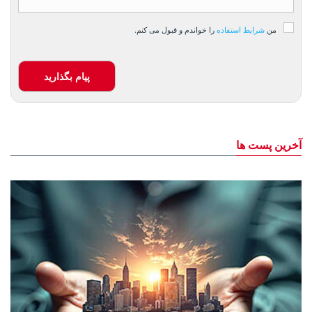
من
شرایط استفاده
را خواندم و قبول می کنم.
پیام بگذارید
آخرین پست ها