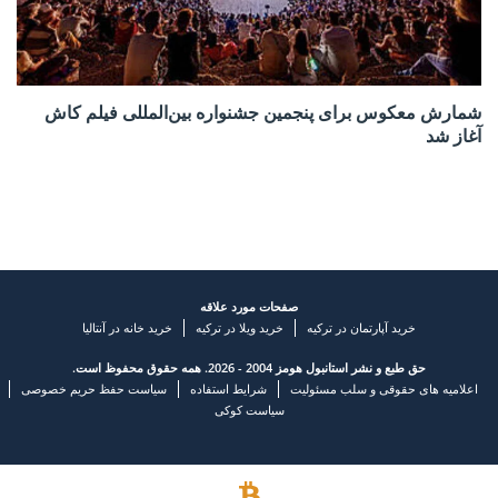
شمارش معکوس برای پنجمین جشنواره بین‌المللی فیلم کاش
آغاز شد
صفحات مورد علاقه
خرید آپارتمان در ترکیه
خرید ویلا در ترکیه
خرید خانه در آنتالیا
حق طبع و نشر استانبول هومز 2004 - 2026. همه حقوق محفوظ است.
اعلامیه های حقوقی و سلب مسئولیت
شرایط استفاده
سیاست حفظ حریم خصوصی
سیاست کوکی