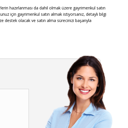
rlerin hazırlanması da dahil olmak üzere gayrimenkul satın
z için gayrimenkul satın almak istiyorsanız, detaylı bilgi
ize destek olacak ve satın alma sürecinizi başarıyla