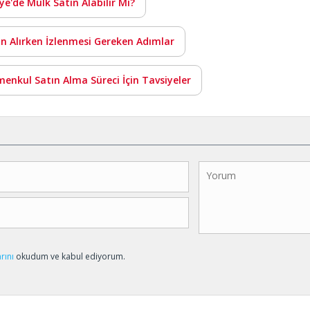
ye'de Mülk Satın Alabilir Mi?
n Alırken İzlenmesi Gereken Adımlar
menkul Satın Alma Süreci İçin Tavsiyeler
arını
okudum ve kabul ediyorum.