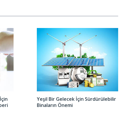
İçin
Yeşil Bir Gelecek İçin Sürdürülebilir
beri
Binaların Önemi