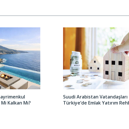
Gayrimenkul
Suudi Arabistan Vatandaşları 
 Mi Kalkan Mı?
Türkiye’de Emlak Yatırım Reh