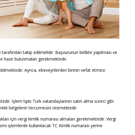
i tarafından takip edilmelidir. Başvurunun birlikte yapılması ve
de hazır bulunmaları gerekmektedir.
bilmektedir. Ayrıca, ebeveynlerden birinin vefat etmesi
edir. İşlem tıpkı Türk vatandaşlarının satın alma süreci gibi
ekli belgelerin tercümesini istemektedir.
ukları için vergi kimlik numarası almaları gerekmektedir. Vergi
esmi işlemlerde kullanılacak TC Kimlik numarası yerine