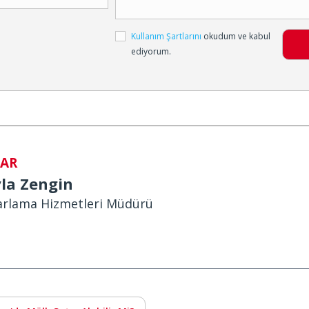
Kullanım Şartlarını
okudum ve kabul
ediyorum.
ZAR
la Zengin
arlama Hizmetleri Müdürü