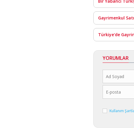
Bir Yabancı Türki
Gayrimenkul Satı
Türkiye'de Gayri
YORUMLAR
Kullanım Şartl