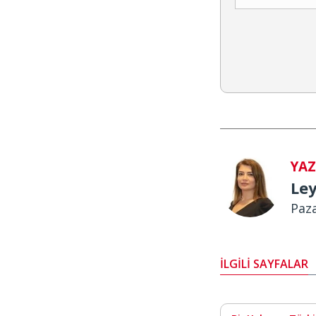
YA
Ley
Paz
İLGİLİ SAYFALAR