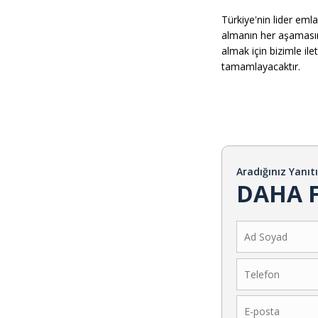
Türkiye'nin lider eml
almanın her aşamasınd
almak için bizimle il
tamamlayacaktır.
Aradığınız Yanıt
DAHA F