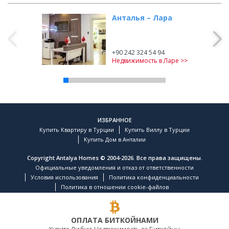
Анталья – Лара
Анталья – Аланья
+90 242 324 54 94
Недвижимость в Ларе >>
ИЗБРАННОЕ
Купить Квартиру в Турции
Купить Виллу в Турции
Купить Дом в Анталии
Copyright Antalya Homes © 2004-2026. Все права защищены.
Официальные уведомления и отказ от ответственности
Условия использования
Политика конфиденциальности
Политика в отношении cookie-файлов
ОПЛАТА БИТКОЙНАМИ