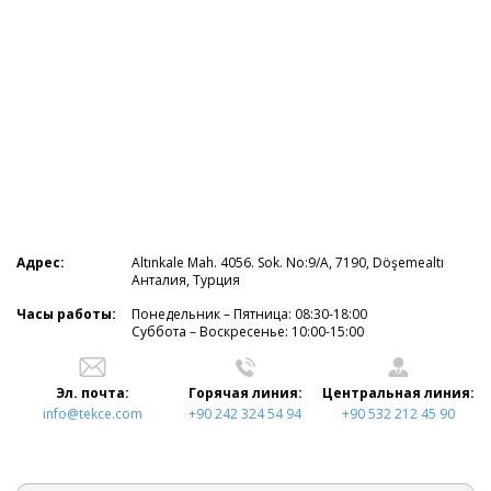
Адрес:
Altınkale Mah. 4056. Sok. No:9/A, 7190, Döşemealtı
Анталия, Турция
Часы работы:
Понедельник – Пятница: 08:30-18:00
Суббота – Воскресенье: 10:00-15:00
Эл. почта:
Горячая линия:
Центральная линия:
info@tekce.com
+90 242 324 54 94
+90 532 212 45 90