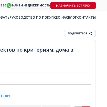
НАЗНАЧИТЬ ВСТРЕЧУ
45 90
НАЙТИ НЕДВИЖИМОСТЬ
ОВАТЬ
РУКОВОДСТВО ПО ПОКУПКЕ
О НАС
БЛОГ
КОНТАКТЫ
ПОДЕЛИТЬСЯ
ъектов по критериям: дома в
ТЬ ВСЕ