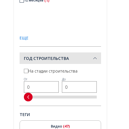
(1)
12 месяцев
ЕЩЕ
ГОД СТРОИТЕЛЬСТВА
На стадии строительства
От
До
ТЕГИ
Видео
(47)