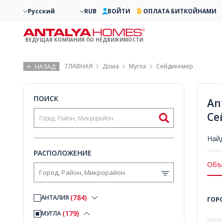
Русский
RUB
ВОЙТИ
ОПЛАТА БИТКОЙНАМИ
ВЕДУЩАЯ КОМПАНИЯ ПО НЕДВИЖИМОСТИ
ГЛАВНАЯ
Дома
Мугла
Сейдикемер
НАЗАД
ПОИСК
An
Се
Най
РАСПОЛОЖЕНИЕ
Объ
(784)
АНТАЛИЯ
ГОР
(179)
МУГЛА