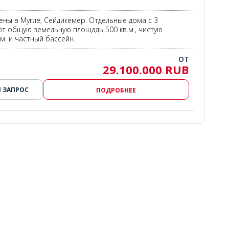
ны в Мугле, Сейдикемер. Отдельные дома с 3
т общую земельную площадь 500 кв.м., чистую
м. и частный бассейн.
ОТ
29.100.000 RUB
 ЗАПРОС
ПОДРОБНЕЕ