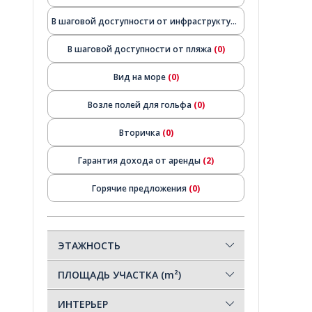
В шаговой доступности от инфраструктуры
(0)
В шаговой доступности от пляжа
(0)
Вид на море
(0)
Возле полей для гольфа
(0)
Вторичка
(0)
Гарантия дохода от аренды
(2)
Горячие предложения
(0)
Готово к заселению
(1)
Для инвестиций
(2)
ЭТАЖНОСТЬ
Краткосрочная аренда
(1)
ПЛОЩАДЬ УЧАСТКА (m²)
Недорого
(0)
ИНТЕРЬЕР