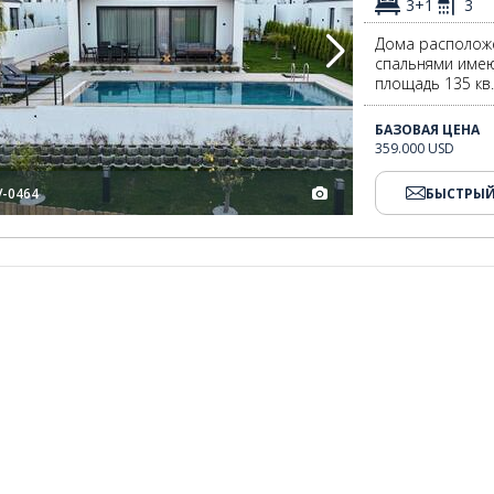
3+1
3
Дома расположе
спальнями имею
площадь 135 кв.
БАЗОВАЯ ЦЕНА
359.000 USD
V-0464
БЫСТРЫЙ