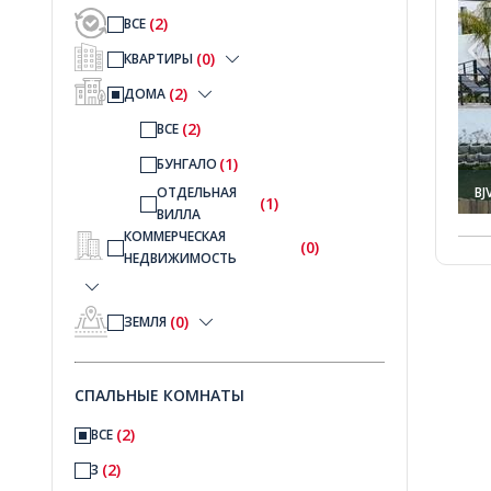
(2)
ВСЕ
(0)
КВАРТИРЫ
(2)
ДОМА
(2)
ВСЕ
(1)
БУНГАЛО
BJ
ОТДЕЛЬНАЯ
(1)
ВИЛЛА
КОММЕРЧЕСКАЯ
(0)
НЕДВИЖИМОСТЬ
(0)
ЗЕМЛЯ
СПАЛЬНЫЕ КОМНАТЫ
(2)
ВСЕ
(2)
3