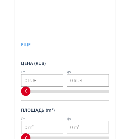
ЕЩЕ
ЦЕНА (RUB)
От
До
ПЛОЩАДЬ (m²)
От
До