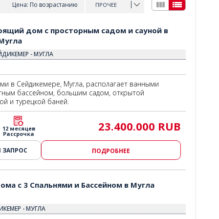
Цена: По возрастанию
ПРОЧЕЕ
угла 3
оящий дом с просторным садом и сауной в
Мугла
ЙДИКЕМЕР - МУГЛА
ями в Сейдикемере, Мугла, располагает ванными
тным бассейном, большим садом, открытой
ой и турецкой баней.
23.400.000 RUB
12 месяцев
Рассрочка
 ЗАПРОС
ПОДРОБНЕЕ
ма с 3 Спальнями и Бассейном в Мугла
ИКЕМЕР - МУГЛА