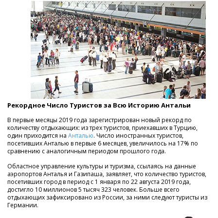
Рекордное Число Туристов за Всю Историю Антальи
В первые месяцы 2019 года зарегистрирован новый рекорд по
количеству отдыхающих: из трех туристов, приехавших в Турцию,
один приходится на
Анталью
. Число иностранных туристов,
посетивших Анталью в первые 6 месяцев, увеличилось на 17% по
сравнению с аналогичным периодом прошлого года.
Областное управление культуры и туризма, ссылаясь на данные
аэропортов Анталья и Газипаша, заявляет, что количество туристов,
посетивших город в период с 1 января по 22 августа 2019 года,
достигло 10 миллионов 5 тысяч 323 человек. Больше всего
отдыхающих зафиксировано из России, за ними следуют туристы из
Германии.