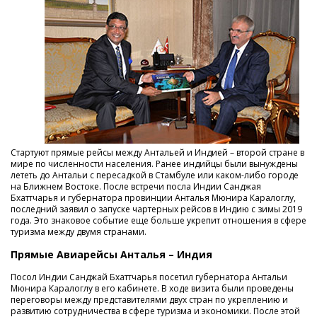
Стартуют прямые рейсы между Антальей и Индией – второй стране в
мире по численности населения. Ранее индийцы были вынуждены
лететь до Антальи с пересадкой в Стамбуле или каком-либо городе
на Ближнем Востоке. После встречи посла Индии Санджая
Бхаттчарья и губернатора провинции Анталья Мюнира Каралоглу,
последний заявил о запуске чартерных рейсов в Индию с зимы 2019
года. Это знаковое событие еще больше укрепит отношения в сфере
туризма между двумя странами.
Прямые Авиарейсы Анталья – Индия
Посол Индии Санджай Бхаттчарья посетил губернатора Антальи
Мюнира Каралоглу в его кабинете. В ходе визита были проведены
переговоры между представителями двух стран по укреплению и
развитию сотрудничества в сфере туризма и экономики. После этой