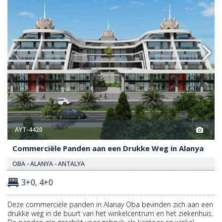
AYT-4420
Commerciële Panden aan een Drukke Weg in Alanya
OBA - ALANYA - ANTALYA
3+0, 4+0
Deze commerciële panden in Alanay Oba bevinden zich aan een
drukke weg in de buurt van het winkelcentrum en het ziekenhuis.
De panden zijn geschikt voor gebruik als kantoor en winkel.