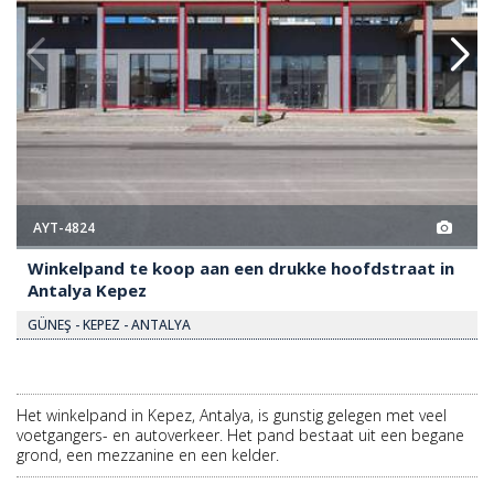
AYT-4824
Winkelpand te koop aan een drukke hoofdstraat in
Antalya Kepez
GÜNEŞ - KEPEZ - ANTALYA
Het winkelpand in Kepez, Antalya, is gunstig gelegen met veel
voetgangers- en autoverkeer. Het pand bestaat uit een begane
grond, een mezzanine en een kelder.
VANAF
BASIS PRIJS