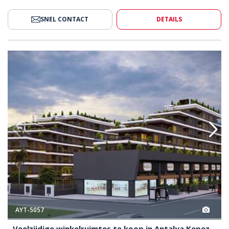
SNEL CONTACT
DETAILS
 Te Koop In Antalya Kepez 2
Veelzijdige Winkelruimtes Te K
AYT-5057
Veelzijdige winkelruimtes te koop in Antalya Kepez