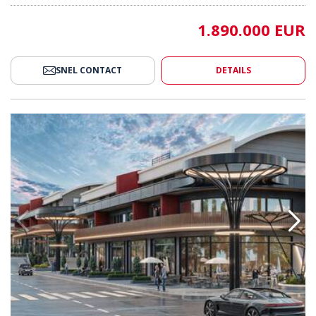
1.890.000 EUR
SNEL CONTACT
DETAILS
Een Gewilde Wijk Van Alanya 2
Commercieel Vastgoed In Een G
AYT-4683