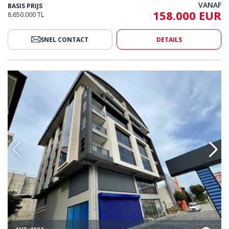
158.000 EUR
8.650.000 TL
SNEL CONTACT
DETAILS
nstige Locatie In Het Centrum Van Alanya 2
Ruime Kantoren Op Een Gunstig
AYT-4832