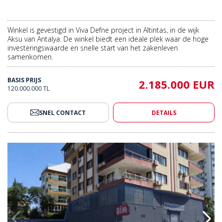
Winkel is gevestigd in Viva Defne project in Altintas, in de wijk
Aksu van Antalya. De winkel biedt een ideale plek waar de hoge
investeringswaarde en snelle start van het zakenleven
samenkomen.
BASIS PRIJS
2.185.000 EUR
120.000.000 TL
SNEL CONTACT
DETAILS
kelcentrum In Antalya Muratpaşa 2
3 Winkelpanden Nabij Winkelce