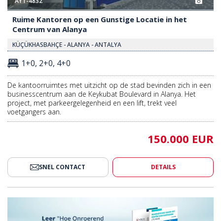
Ruime Kantoren op een Gunstige Locatie in het
Centrum van Alanya
KÜÇÜKHASBAHÇE - ALANYA - ANTALYA
1+0, 2+0, 4+0
De kantoorruimtes met uitzicht op de stad bevinden zich in een
businesscentrum aan de Keykubat Boulevard in Alanya. Het
project, met parkeergelegenheid en een lift, trekt veel
voetgangers aan.
150.000 EUR
SNEL CONTACT
DETAILS