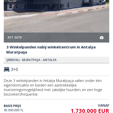
AYT-5079
3 Winkelpanden nabij winkelcentrum in Antalya
Muratpaşa
ŞIRINYALI - MURATPAŞA - ANTALYA
3+0
Deze 3 winkelpanden in Antalya Muratpaşa vallen onder één
eigendomsakte en bieden een aantrekkelijke
investeringsmogelijkheid met zakelijke huurders en een hoge
bezoekersfrequentie.
VANAF
BASIS PRIJS
1.730.000 EUR
95.000.000 TL