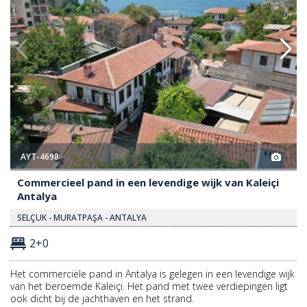
AYT-4698
Commercieel pand in een levendige wijk van Kaleiçi
Antalya
SELÇUK - MURATPAŞA - ANTALYA
2+0
Het commerciële pand in Antalya is gelegen in een levendige wijk
van het beroemde Kaleiçi. Het pand met twee verdiepingen ligt
ook dicht bij de jachthaven en het strand.