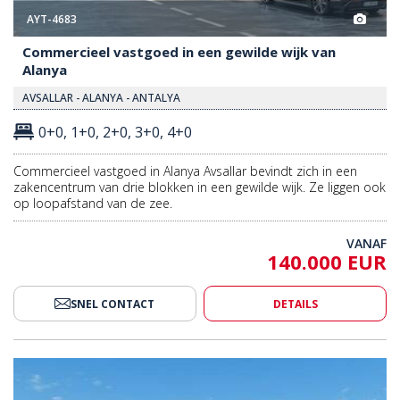
Commercieel vastgoed in een gewilde wijk van
Alanya
AVSALLAR - ALANYA - ANTALYA
0+0, 1+0, 2+0, 3+0, 4+0
Commercieel vastgoed in Alanya Avsallar bevindt zich in een
zakencentrum van drie blokken in een gewilde wijk. Ze liggen ook
op loopafstand van de zee.
VANAF
140.000 EUR
SNEL CONTACT
DETAILS
Een Drukke Weg In Alanya 2
Commerciële Panden Aan Een D