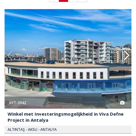
elijkheid In Viva Defne Project In Antalya 2
Winkel Met Investeringsmogelijk
AYT-3942
Winkel met Investeringsmogelijkheid in Viva Defne
Project in Antalya
ALTINTAŞ - AKSU - ANTALYA