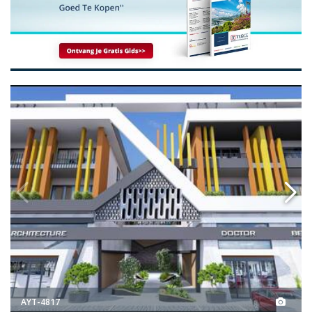
s In Een Businesscentrum In Alanya Antalya 2
Moderne Commerciële Units In 
AYT-4817