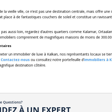
 la vieille ville, ce n’est pas une destination centrale, mais offre une i
 place à de fantastiques couchers de soleil et constitue un ravissant si
 pas aussi loin, regardez d’autres quartiers comme Kalamar, Ortaalan e
 immobiliers comprennent de magnifiques maisons de moins de 300.00
taires
heter un immobilier de luxe à Kalkan, nos représentants locaux se tie
.
Contactez-nous
ou consultez notre portefeuille d’
immobiliers à 
gnifique destination côtière.
de Questions?
DEZ À UN EXPERT