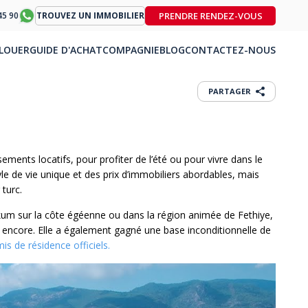
PRENDRE RENDEZ-VOUS
45 90
TROUVEZ UN IMMOBILIER
LOUER
GUIDE D'ACHAT
COMPAGNIE
BLOG
CONTACTEZ-NOUS
PARTAGER
ents locatifs, pour profiter de l’été ou pour vivre dans le
tyle de vie unique et des prix d’immobiliers abordables, mais
 turc.
kum sur la côte égéenne ou dans la région animée de Fethiye,
lus encore. Elle a également gagné une base inconditionnelle de
is de résidence officiels.