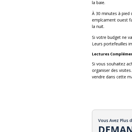
la baie.
À 30 minutes à pied de
emplcament ouest fait
la nuit.
Si votre budget ne va
Leurs portefeuilles
Lectures Complémen
Si vous souhaitez ac
organiser des visites
vendre dans cette ma
Vous Avez Plus 
DEMAN