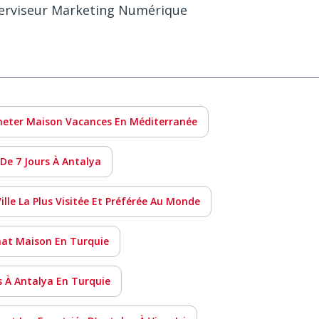
erviseur Marketing Numérique
heter Maison Vacances En Méditerranée
 De 7 Jours À Antalya
lle La Plus Visitée Et Préférée Au Monde
hat Maison En Turquie
s À Antalya En Turquie