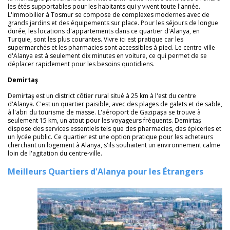
les étés supportables pour les habitants qui y vivent toute l'année.
L'immobilier à Tosmur se compose de complexes modernes avec de
grands jardins et des équipements sur place. Pour les séjours de longue
durée, les locations d'appartements dans ce quartier d'Alanya, en
Turquie, sont les plus courantes. Vivre ici est pratique car les
supermarchés et les pharmacies sont accessibles à pied. Le centre-ville
d'Alanya est à seulement dix minutes en voiture, ce qui permet de se
déplacer rapidement pour les besoins quotidiens.
Demirtaş
Demirtaş est un district côtier rural situé à 25 km à l'est du centre
d'Alanya. C'est un quartier paisible, avec des plages de galets et de sable,
à l'abri du tourisme de masse. L'aéroport de Gazipaşa se trouve à
seulement 15 km, un atout pour les voyageurs fréquents. Demirtaş
dispose des services essentiels tels que des pharmacies, des épiceries et
un lycée public. Ce quartier est une option pratique pour les acheteurs
cherchant un logement à Alanya, s'ils souhaitent un environnement calme
loin de l'agitation du centre-ville.
Meilleurs Quartiers d'Alanya pour les Étrangers