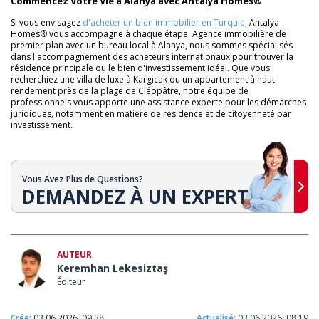
Commencez Votre Vie à Alanya avec Antalya Homes®
Si vous envisagez
d'acheter un bien immobilier en Turquie
, Antalya
Homes® vous accompagne à chaque étape. Agence immobilière de
premier plan avec un bureau local à Alanya, nous sommes spécialisés
dans l'accompagnement des acheteurs internationaux pour trouver la
résidence principale ou le bien d'investissement idéal. Que vous
recherchiez une villa de luxe à Kargıcak ou un appartement à haut
rendement près de la plage de Cléopâtre, notre équipe de
professionnels vous apporte une assistance experte pour les démarches
juridiques, notamment en matière de résidence et de citoyenneté par
investissement.
Vous Avez Plus de Questions?
DEMANDEZ À UN EXPERT
AUTEUR
Keremhan Lekesiztaş
Éditeur
Crée:
03.06.2026, 09.38
Actualisé:
03.06.2026, 08.19