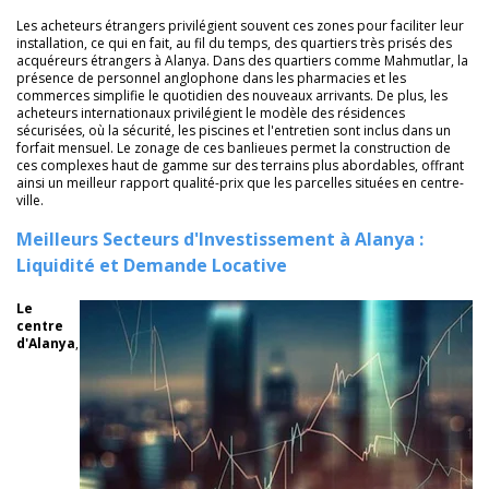
Les acheteurs étrangers privilégient souvent ces zones pour faciliter leur
installation, ce qui en fait, au fil du temps, des quartiers très prisés des
acquéreurs étrangers à Alanya. Dans des quartiers comme Mahmutlar, la
présence de personnel anglophone dans les pharmacies et les
commerces simplifie le quotidien des nouveaux arrivants. De plus, les
acheteurs internationaux privilégient le modèle des résidences
sécurisées, où la sécurité, les piscines et l'entretien sont inclus dans un
forfait mensuel. Le zonage de ces banlieues permet la construction de
ces complexes haut de gamme sur des terrains plus abordables, offrant
ainsi un meilleur rapport qualité-prix que les parcelles situées en centre-
ville.
Meilleurs Secteurs d'Investissement à Alanya :
Liquidité et Demande Locative
L
e
centre
d'Alanya
,