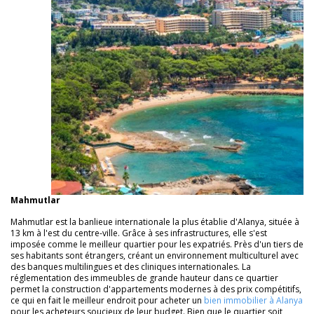
Mahmutlar
Mahmutlar est la banlieue internationale la plus établie d'Alanya, située à
13 km à l'est du centre-ville. Grâce à ses infrastructures, elle s'est
imposée comme le meilleur quartier pour les expatriés. Près d'un tiers de
ses habitants sont étrangers, créant un environnement multiculturel avec
des banques multilingues et des cliniques internationales. La
réglementation des immeubles de grande hauteur dans ce quartier
permet la construction d'appartements modernes à des prix compétitifs,
ce qui en fait le meilleur endroit pour acheter un
bien immobilier à Alanya
pour les acheteurs soucieux de leur budget. Bien que le quartier soit