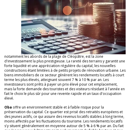
notamment les abords de la plage de Cléopâtre, est la zone
d'investissement la plus prestigieuse. La rareté des terrains y garantit une
forte liquidité et une appréciation régulière du capital, les nouvelles
constructions étant limitées à de petits projets de rénovation urbaine. Les
biens immobiliers de ce secteur génèrent les rendements locatifs à court
terme les plus élevés, atteignant souvent 7 % à 10 % par an. Les
investisseurs sont prêts à payer un prix élevé pour cet emplacement,
mais la forte demande des touristes et des visiteurs résidant à l'année en
fait le choix le plus sûr pour une revente rapide et un taux d'occupation
élevé.
Oba
offre un environnement stable et à faible risque pour la
préservation du capital. Ce quartier est prisé des retraités européens et
des jeunes actifs, ce qui assure des revenus locatifs stables à long terme,
moins affectés par les fluctuations du tourisme. Les rendements locatifs
s'y situent généralement en moyenne autour de 5 % à 6 % par an. Du fait