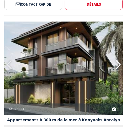
CONTACT RAPIDE
DÉTAILS
La Mer À Konyaaltı Antalya 2
Appartements À 300 M De La Me
AYT-5031
Appartements à 300 m de la mer à Konyaaltı Antalya