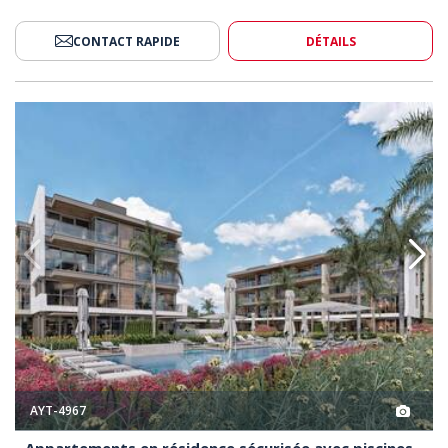
CONTACT RAPIDE
DÉTAILS
 Sécurisée Avec Piscines À Uncalı 2
Appartements En Résidence Sécu
AYT-4967
Appartements en résidence sécurisée avec piscines