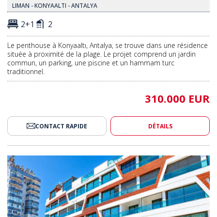
LIMAN - KONYAALTI - ANTALYA
2+1
2
Le penthouse à Konyaaltı, Antalya, se trouve dans une résidence
située à proximité de la plage. Le projet comprend un jardin
commun, un parking, une piscine et un hammam turc
traditionnel.
310.000 EUR
CONTACT RAPIDE
DÉTAILS
ec Jardin Commun À Konyaaltı, Antalya 2
Appartement Penthouse Avec Ja