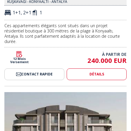
KUŞKAVAĞI - KONYAALTI - ANTALYA
1+1, 2+1
1
Ces appartements élégants sont situés dans un projet
résidentiel boutique à 300 mètres de la plage à Konyaaltı,
Antalya. Ils sont parfaitement adaptés à la location de courte
durée.
À PARTIR DE
240.000 EUR
12 Mois
Versement
CONTACT RAPIDE
DÉTAILS
r Dans Une Résidence Avec Piscine À Antalya 2
Appartements Avec Vue Mer Dan