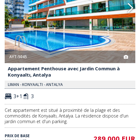
AYT-5045
Appartement Penthouse avec Jardin Commun à
Konyaaltı, Antalya
LIMAN - KONYAALTI - ANTALYA
3+1
3
Cet appartement est situé à proximité de la plage et des
commodités de Konyaaltı, Antalya. La résidence dispose d'un
jardin commun et d'un parking.
PRIX DE BASE
289.000 EUR