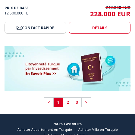
242.000 EUR
PRIX DE BASE
228.000 EUR
12.500.000 TL
CONTACT RAPIDE
DÉTAILS
<
1
2
3
>
PAGES FAVORITES
Acheter Appartement en Turquie
Acheter Villa en Turquie