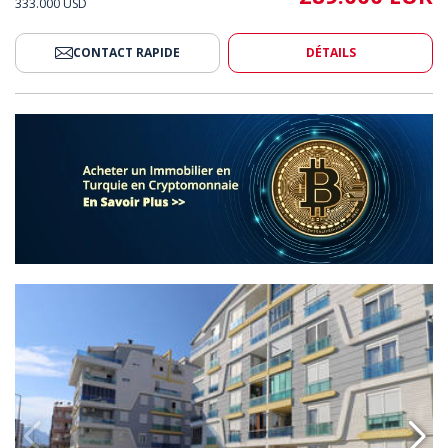
333.000 USD
CONTACT RAPIDE
DÉTAILS
De La Plage De Konyaaltı À Antalya 2
Appartement Élégant Près De La