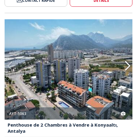
CONTACT RAPIDE
DÉTAILS
À Vendre À Konyaaltı, Antalya 2
Penthouse De 2 Chambres À Ven
AYT-5063
Penthouse de 2 Chambres à Vendre à Konyaaltı,
Antalya