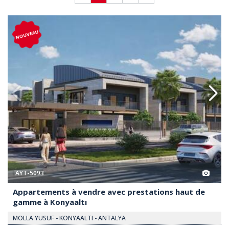
ec Prestations Haut De Gamme À Konyaaltı 2
Appartements À Vendre Avec Pr
NOUVEAU
AYT-5093
Appartements à vendre avec prestations haut de
gamme à Konyaaltı
MOLLA YUSUF - KONYAALTI - ANTALYA