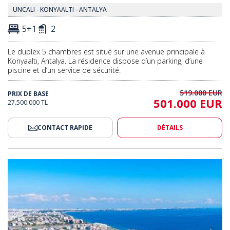
UNCALI - KONYAALTI - ANTALYA
5+1
2
Le duplex 5 chambres est situé sur une avenue principale à
Konyaaltı, Antalya. La résidence dispose d’un parking, d’une
piscine et d’un service de sécurité.
519.000 EUR
PRIX DE BASE
501.000 EUR
27.500.000 TL
CONTACT RAPIDE
DÉTAILS
sidence Avec Piscine À Konyaaltı Antalya 2
Appartements Dans Une Résiden