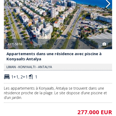
AYT-5016
Appartements dans une résidence avec piscine à
Konyaaltı Antalya
LIMAN - KONYAALTI - ANTALYA
1+1, 2+1
1
Les appartements à Konyaaltı, Antalya se trouvent dans une
résidence proche de la plage. Le site dispose d’une piscine et
d’un jardin.
277.000 EUR