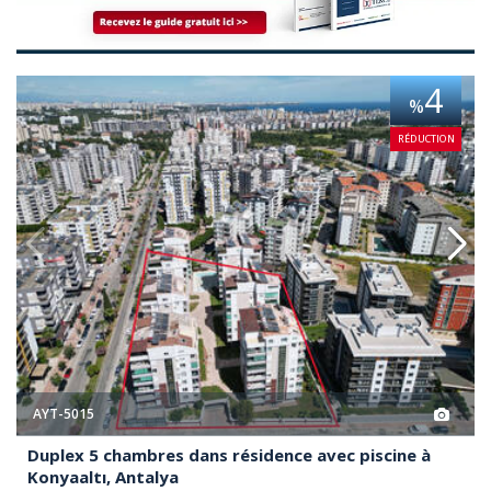
sidence Avec Piscine À Konyaaltı, Antalya 2
Duplex 5 Chambres Dans Résiden
4
%
RÉDUCTION
AYT-5015
Duplex 5 chambres dans résidence avec piscine à
Konyaaltı, Antalya