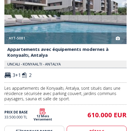
AYT-5081
Appartements avec équipements modernes à
Konyaaltı, Antalya
UNCALI - KONYAALTI - ANTALYA
3+1
2
Les appartements de Konyaaltı, Antalya, sont situés dans une
résidence sécurisée avec parking couvert, jardins communs
paysagers, sauna et salle de sport.
PRIX DE BASE
610.000 EUR
12 Mois
33.500.000 TL
Versement