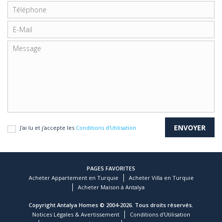
J'ai lu et j'accepte les
Conditions d'Utilisation
PAGES FAVORITES
Acheter Appartement en Turquie
Acheter Villa en Turquie
Acheter Maison à Antalya
Copyright Antalya Homes © 2004-2026. Tous droits réservés.
Notices Légales & Avertissement
Conditions d'Utilisation