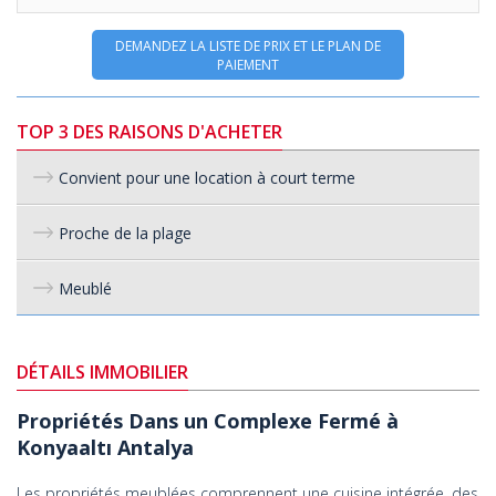
DEMANDEZ LA LISTE DE PRIX ET LE PLAN DE
PAIEMENT
TOP 3 DES RAISONS D'ACHETER
Convient pour une location à court terme
Proche de la plage
Meublé
DÉTAILS IMMOBILIER
Propriétés Dans un Complexe Fermé à
Konyaaltı Antalya
Les propriétés meublées comprennent une cuisine intégrée, des