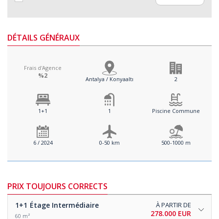
DÉTAILS GÉNÉRAUX
Frais d'Agence
%2
Antalya / Konyaaltı
2
1+1
1
Piscine Commune
6 / 2024
0-50 km
500-1000 m
PRIX TOUJOURS CORRECTS
1+1
Étage Intermédiaire
À PARTIR DE
278.000 EUR
60 m²