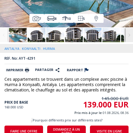
7
8
10
5
ANTALYA
KONYAALTI
HURMA
REF. No: AYT-4291
PARTAGER
IMPRIMER
RAPPORT
Ces appartements se trouvent dans un complexe avec piscine à
Hurma à Konyaalti, Antalya. Les appartements comprennent la
climatisation, le chauffage au sol et des appareils intégrés.
145.000 EUR
139.000 EUR
PRIX DE BASE
160.000 USD
Prix mis à jour le
01.08.2026, 08.36
Pourquoi différents prix sur différents sites?
DEMANDEZ À UN
FAIRE UNE OFFRE
VISITE EN LIGNE
AGENT