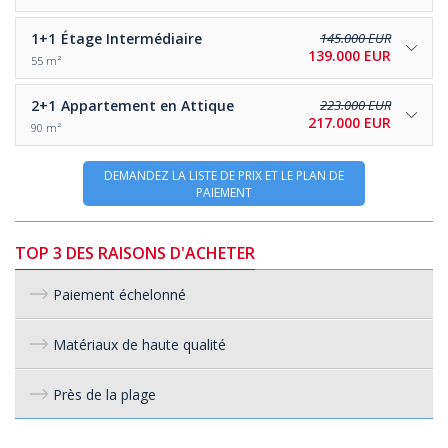
1+1
Étage Intermédiaire
145.000 EUR
139.000 EUR
55 m²
2+1
Appartement en Attique
223.000 EUR
217.000 EUR
90 m²
DEMANDEZ LA LISTE DE PRIX ET LE PLAN DE
PAIEMENT
TOP 3 DES RAISONS D'ACHETER
Paiement échelonné
Matériaux de haute qualité
Près de la plage