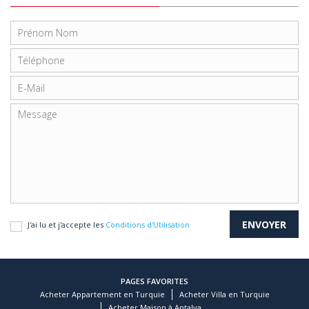
J'ai lu et j'accepte les
Conditions d'Utilisation
PAGES FAVORITES
Acheter Appartement en Turquie
Acheter Villa en Turquie
Acheter Maison à Antalya