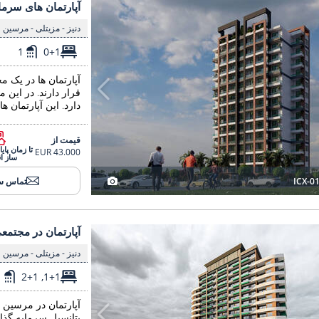
های سرمایه گذاری در نزدیکی ساحل در مرسین مزیتلی 3
آپارتمان های سرمایه گذاری در
آپارتمان های سرما
دنیز - مزیتلی - مرسین
1
0+1
قرار دارند. در این
دارد. این آپارتمان ه
قیمت از
تا زمان پا
43.000 EUR
ساز ا
ICX-0
تماس س
آپارتمان در مجتمعی نزدیک ساحل در مرسین، تجه 3
آپارتمان در مجت
آپارتمان در مجتمع
دنیز - مزیتلی - مرسین
1
1+1, 2+1
پتانسیل سرمایه گذار