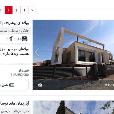
4
3
2
1
<
ویلاهای پیشرفته با دید دریا و شهر در مرسین مزیتلی 3
ویلاهای پیشرفته با
ویلاهای پیشرفته با
چانکایا - مزیتلی - مرسی
3
6+1
ویلاهای مرسین مزیت
هستند. ویلاها دارای
قیمت از
550.000 EUR
ICX-0
تماس س
آپارتمان های نوساز با 1 اتاق خواب در Tece Mersin 3
آپارتمان های نوساز با 1 اتاق خواب در Tece Mersin 2
آپارتمان های نوساز با 1 اتاق خواب در sin
دنیز - مزیتلی - مرسین