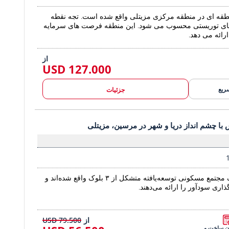
نطقه ای در منطقه مرکزی مزیتلی واقع شده است. تجه نقطه
های توریستی محسوب می شود. این منطقه فرصت های سرمایه
رائه می دهد.
از
127.000 USD
ریع
جزئیات
ز دریا و شهر در مرسین، مزیتلی 2
 با چشم انداز دریا و شهر در مرسین، مزیتلی
آپارتمان های لوکس با چشم انداز دریا و شهر در مرس
این آپارتمان‌ها در یک مجتمع مسکونی توسعه‌یافته متشکل از ۳ بلوک واقع شده‌اند و
ری سودآور را ارائه می‌دهند.
از
79.500 USD
یان ساخت و