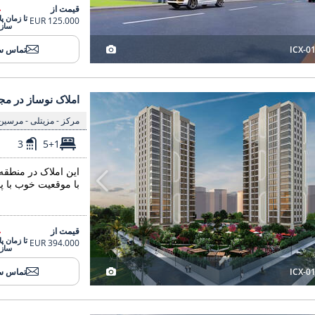
قیمت از
تا زمان پ
125.000 EUR
ساز
ICX-0
تماس س
املاک نوساز در مجتمع با استخر در مرسین مزیتلی 3
املاک نوساز در م
املاک نوساز در مج
مرکز - مزیتلی - مرسین
3
5+1
این املاک در منطق
با موقعیت خوب با پ
قیمت از
تا زمان پ
394.000 EUR
ساز
ICX-0
تماس س