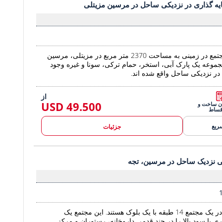
 نزدیکی ساحل در مرسین مزیتلی 2
یه گذاری در نزدیکی ساحل در مرسین مزیتلی
آپارتمان های سرمایه گذاری در نزدیکی ساحل در مر
آپارتمان ها در یک مجتمع در زمینی به مساحت 2370 متر مربع در مزیتلی، مرسین
 مجموعه یک پارک آبی، استخر، حمام ترکی، سونا و غیره وجود
ا در نزدیکی ساحل واقع شده اند.
از
49.500 USD
یان ساخت و
قساط
ریع
جزئیات
معی نزدیک ساحل در مرسین، تجه 2
ی نزدیک ساحل در مرسین، تجه
آپارتمان در مجتمعی نزدیک ساحل در 
آپارتمان در مرسین در یک مجتمع 14 طبقه با یک بلوک هستند. این مجتمع یک
ی با سود بالا را در چند قدمی داروخانه، رستوران و مرکز