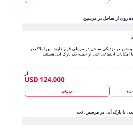
له پیاده روی از ساحل در مرسین 2
اده روی از ساحل در مرسین
املاک در فاصله پیاده روی از ساح
 و شهر در نزدیکی ساحل در مزیتلی قرار دارند. این املاک در
از
124.000 USD
ریع
جزئیات
عی با پارک آبی در مرسین، تجه 2
ی با پارک آبی در مرسین، تجه
ملک شیک در مجتمعی با پارک آبی در 