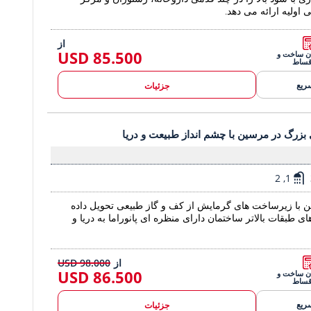
اولیه ارائه می دهد.
از
85.500 USD
یان ساخت و
قساط
ریع
جزئیات
رسین با چشم انداز طبیعت و دریا 2
 بزرگ در مرسین با چشم انداز طبیعت و دریا
آپارتمان با فضاهای بزرگ در مرسین با چشم انداز ط
1, 2
ین با زیرساخت های گرمایش از کف و گاز طبیعی تحویل داده
ای طبقات بالاتر ساختمان دارای منظره ای پانوراما به دریا و
از
98.000 USD
86.500 USD
یان ساخت و
قساط
ریع
جزئیات