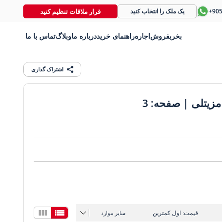
قرار ملاقات تنظیم کنید
+90
یک ملک را انتخاب کنید
بخر
بفروش
اجاره
راهنمای خرید
درباره ما
وبلاگ
تماس با ما
اشتراک گذاری
زیتلی | صفحه: 3
قیمت: اول کمترین
سایر موارد