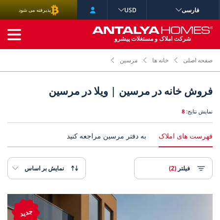
فارسی
USD
پذیرفته می شود
جستجوی پیشرفته
شرکت املاک و مستغلات پیشرو
صفحه اصلی
خانه ها
مرسین
فروش خانه در مرسین | ویلا در مرسین
نمایش نتایج:
8
فهرست های املاک
به دفتر مرسین مراجعه کنید
فیلتر
(2)
نمایش بر اساس
ا منظره طبیعت در مرسین سیلفکه 3
ویلاهای نیمه مستقل با منظ
جدید