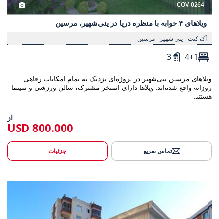
COV-0264
ویلاهای ۴ خوابه با منظره دریا در ینی‌شهیر، مرسین
آک کنت - ینی شهیر - مرسین
3
4+1
ویلاهای مرسین ینی‌شهیر در پروژه‌ای نزدیک به تمام امکانات رفاهی
روزانه واقع شده‌اند. ویلاها دارای استخر مشترک، سالن ورزشی و سینما
هستند.
از
800.000 USD
تماس سریع
جزئیات
ل جدید در مرسین مزیتلی داوالتپه 3
خانه‌های مستقل جدید