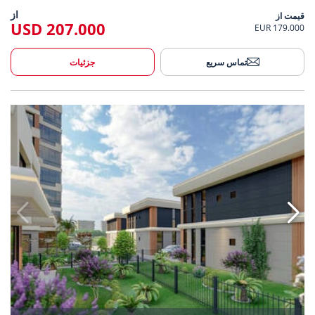
از
قیمت از
207.000 USD
179.000 EUR
تماس سریع
جزئیات
ویلاهای ۴ خوابه با منظره دریا در ینی‌شهیر، مرسین 2