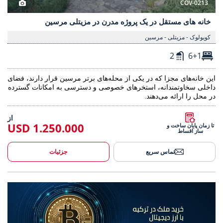
COV-0213
خانه های مستقل در یک پروژه مدرن در مزیتلی مرسین
کویولوک - مزیتلی - مرسین
2
6+1
این خانه‌های مجزا که در یکی از محله‌های برتر مرسین قرار دارند، فضای
داخلی سخاوتمندانه، استخرهای خصوصی و دسترسی به امکانات گسترده
در محل را ارائه می‌دهند.
از
1.250.000 USD
تا زمان پایان ساخت و
ساز اقساط
تماس سریع
جزئیات