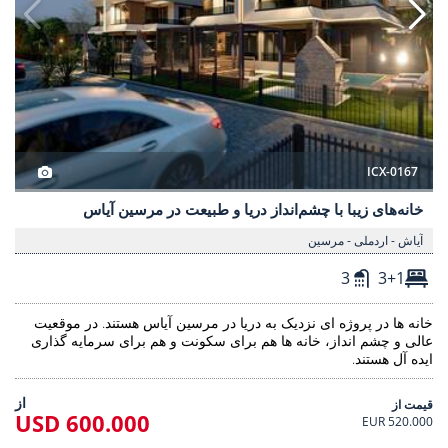
ICX-0167
خانه‌های زیبا با چشم‌انداز دریا و طبیعت در مرسین آیاس
آیاش - اردملی - مرسین
3
3+1
خانه ها در پروژه ای نزدیک به دریا در مرسین آیاس هستند. در موقعیت
عالی و چشم انداز، خانه ها هم برای سکونت و هم برای سرمایه گذاری
ایده آل هستند.
از
قیمت از
600.000 USD
520.000 EUR