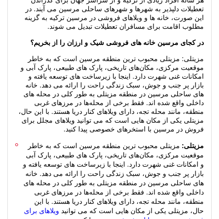
تعطیلات دلپذیر به شهرها و شهرهای ساحلی مرسین می آیند. در
این صورت، خانه ها و ویلاهای فروشی در مرسین ترکیه به گزینه
مطلوب اقامت برای مسافران تعطیلات تبدیل می شوند.
در کجای مرسین خانه های فروشی شیک و ارزان را از بخریم؟
مزیتلی: مزیتلی محبوب‌ ترین منطقه مرسین است که به‌ خاطر
موقعیت مرکزی، مکان‌های تاریخی، پارک‌ های طبیعی، پارک آبی و
امکانات غنی شهرت دارد. اینجا با زیرساخت های توسعه یافته و
بازار پر جنب و جوش، سبک زندگی راحت را ارائه می دهد. خانه
های ساحلی مرسین در منطقه مزیتلی به طور کلی در محله های
داخلی واقع شده اند. فقط برخی از محله‌ها در مرزهای غربی
منطقه، مانند محله تجه، دارای ویلاهای کنار دریا هستند. با این حال،
مزیتلی یکی از مکان هایی است که می توانید ویلاهای مجلل برای
فروش در مرسین با استخرهای خصوصی پیدا کنید.
مزیتلی:
مزیتلی محبوب‌ ترین منطقه مرسین است که به‌ خاطر
موقعیت مرکزی، مکان‌های تاریخی، پارک‌ های طبیعی، پارک آبی
و امکانات غنی شهرت دارد. اینجا با زیرساخت های توسعه یافته و
بازار پر جنب و جوش، سبک زندگی راحت را ارائه می دهد. خانه
های ساحلی مرسین در منطقه مزیتلی به طور کلی در محله های
داخلی واقع شده اند. فقط برخی از محله‌ها در مرزهای غربی
منطقه، مانند محله تجه، دارای ویلاهای کنار دریا هستند. با این
حال، مزیتلی یکی از مکان هایی است که می توانید
ویلاهای برای
فروش در مرسین با استخر خصوصی
پیدا کنید.