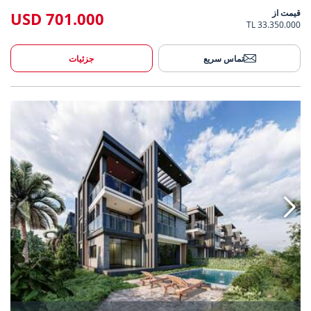
قیمت از
701.000 USD
33.350.000 TL
تماس سریع
جزئیات
یک پروژه مدرن در مزیتلی مرسین 3
خانه های مستقل در یک پر