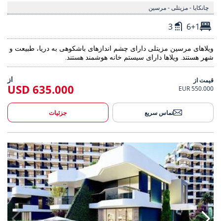
چانکایا - مزیتلی - مرسین
3
6+1
ویلاهای مرسین مزیتلی دارای چشم اندازهای باشکوهی به دریا، طبیعت و
شهر هستند. ویلاها دارای سیستم خانه هوشمند هستند.
از
قیمت از
635.000 USD
550.000 EUR
تماس سریع
جزئیات
 یک پروژه معتبر در مرسین اردملی 3
خانه ها در یک پ