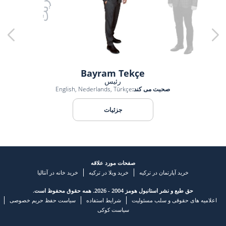
مدیریت
Bayram Tekçe
رئیس
صحبت می کند:
English, Nederlands, Türkçe
جزئیات
صفحات مورد علاقه
خرید آپارتمان در ترکیه
خرید ویلا در ترکیه
خرید خانه در آنتالیا
حق طبع و نشر استانبول هومز 2004 - 2026. همه حقوق محفوظ است.
اعلامیه های حقوقی و سلب مسئولیت
شرایط استفاده
سیاست حفظ حریم خصوصی
سیاست کوکی