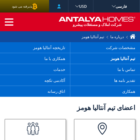
فارسی
USD
پذیرفته می شود
جستجوی پیشرفته
شرکت املاک و مستغلات پیشرو
درباره ما
تیم آنتالیا هومز
مشخصات شرکت
تاریخچه آنتالیا هومز
تیم آنتالیا هومز
همکاری با ما
تماس با ما
خدمات
تقدیر نامه ها
آکادمی تکچه
همکاری
اتاق رسانه
اعضای تیم آنتالیا هومز