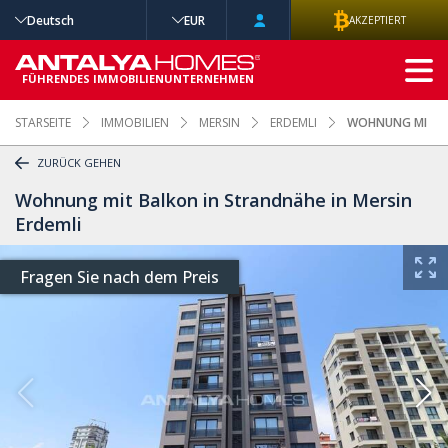
Deutsch
EUR
AKZEPTIERT
ERWEITERTE
SUCHE
FÜHRENDES IMMOBILIENUNTERNEHMEN
STARSEITE
IMMOBILIEN
MERSIN
ERDEMLI
WOHNUNG MIT BA
ZURÜCK GEHEN
Wohnung mit Balkon in Strandnähe in Mersin
Erdemli
Fragen Sie nach dem Preis