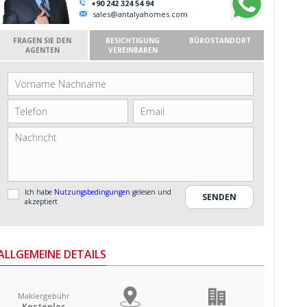
+90 242 324 54 94
sales@antalyahomes.com
FRAGEN SIE DEN
BESICHTIGUNG
BÜROSTANDORT
AGENTEN
VEREINBAREN
Ich habe
Nutzungsbedingungen
gelesen und
akzeptiert
ALLGEMEINE DETAILS
Maklergebühr
Kostenlos