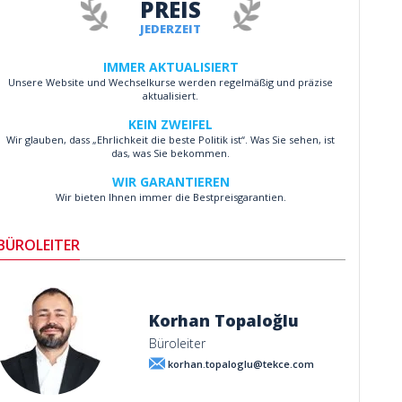
PREIS
JEDERZEIT
IMMER AKTUALISIERT
Unsere Website und Wechselkurse werden regelmäßig und präzise
aktualisiert.
KEIN ZWEIFEL
Wir glauben, dass „Ehrlichkeit die beste Politik ist“. Was Sie sehen, ist
das, was Sie bekommen.
WIR GARANTIEREN
Wir bieten Ihnen immer die Bestpreisgarantien.
BÜROLEITER
Korhan Topaloğlu
Büroleiter
korhan.topaloglu@tekce.com