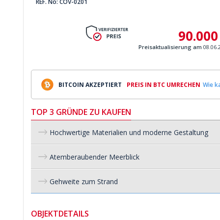
REF. No: COV-0201
90.000
Preisaktualisierung am
08.06.
BITCOIN AKZEPTIERT
PREIS IN BTC UMRECHEN
Wie ka
TOP 3 GRÜNDE ZU KAUFEN
Hochwertige Materialien und moderne Gestaltung
Atemberaubender Meerblick
Gehweite zum Strand
OBJEKTDETAILS