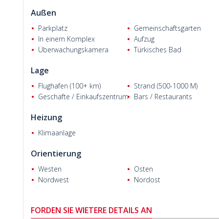
Außen
Parkplatz
Gemeinschaftsgarten
In einem Komplex
Aufzug
Überwachungskamera
Türkisches Bad
Lage
Benjamin B.
Flughafen (100+ km)
Strand (500-1000 M)
Geschäfte / Einkaufszentrum
Bars / Restaurants
Heizung
Klimaanlage
Orientierung
Westen
Osten
Nordwest
Nordost
FORDEN SIE WIETERE DETAILS AN