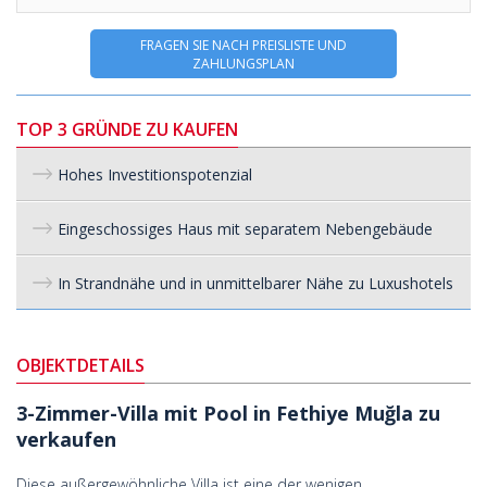
FRAGEN SIE NACH PREISLISTE UND
ZAHLUNGSPLAN
TOP 3 GRÜNDE ZU KAUFEN
Hohes Investitionspotenzial
Eingeschossiges Haus mit separatem Nebengebäude
In Strandnähe und in unmittelbarer Nähe zu Luxushotels
OBJEKTDETAILS
3-Zimmer-Villa mit Pool in Fethiye Muğla zu
verkaufen
Diese außergewöhnliche Villa ist eine der wenigen