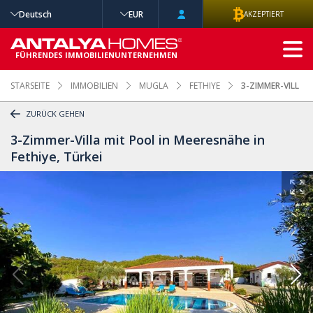
Deutsch
EUR
AKZEPTIERT
ERWEITERTE
SUCHE
FÜHRENDES IMMOBILIENUNTERNEHMEN
STARSEITE
IMMOBILIEN
MUGLA
FETHIYE
3-ZIMMER-VILLA M
ZURÜCK GEHEN
3-Zimmer-Villa mit Pool in Meeresnähe in
Fethiye, Türkei