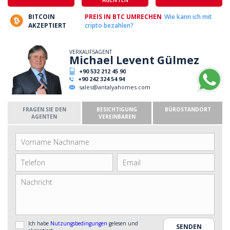
BITCOIN
PREIS IN BTC UMRECHEN
Wie kann ich mit
AKZEPTIERT
cripto bezahlen?
VERKAUFSAGENT
Michael Levent Gülmez
+90 532 212 45 90
+90 242 324 54 94
sales@antalyahomes.com
FRAGEN SIE DEN
BESICHTIGUNG
BÜROSTANDORT
AGENTEN
VEREINBAREN
Ich habe
Nutzungsbedingungen
gelesen und