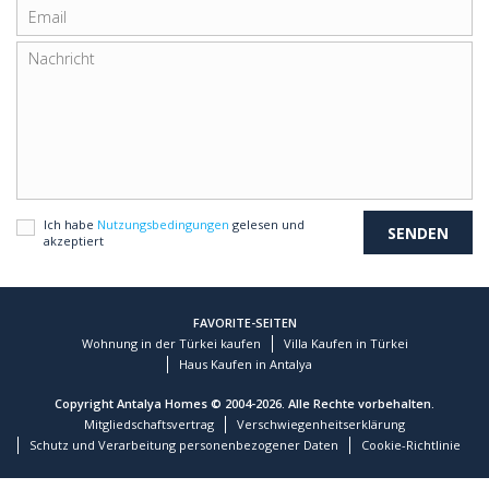
Ich habe
Nutzungsbedingungen
gelesen und
akzeptiert
FAVORITE-SEITEN
Wohnung in der Türkei kaufen
Villa Kaufen in Türkei
Haus Kaufen in Antalya
Copyright Antalya Homes © 2004-2026. Alle Rechte vorbehalten.
Mitgliedschaftsvertrag
Verschwiegenheitserklärung
Schutz und Verarbeitung personenbezogener Daten
Cookie-Richtlinie