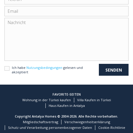
Ich habe
Nutzungsbedingungen
gelesen und
akzeptiert
FAVORITE-SEITEN
Wohnung in der Türkei kaufen
Villa Kaufen in Türkei
Haus Kaufen in Antalya
Copyright Antalya Homes © 2004-2026. Alle Rechte vorbehalten.
Mitgliedschaftsvertrag
Verschwiegenheitserklärung
Schutz und Verarbeitung personenbezogener Daten
Cookie-Richtlinie