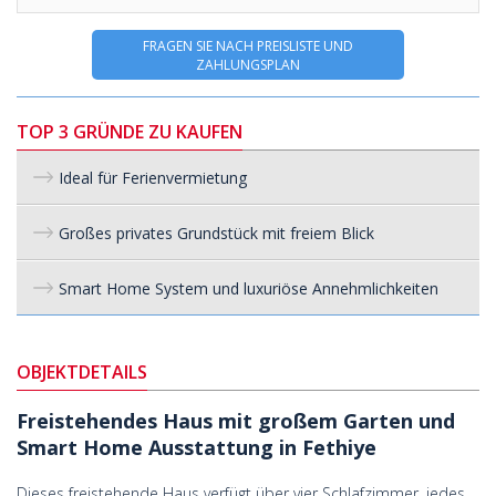
FRAGEN SIE NACH PREISLISTE UND
ZAHLUNGSPLAN
TOP 3 GRÜNDE ZU KAUFEN
Ideal für Ferienvermietung
Großes privates Grundstück mit freiem Blick
Smart Home System und luxuriöse Annehmlichkeiten
OBJEKTDETAILS
Freistehendes Haus mit großem Garten und
Smart Home Ausstattung in Fethiye
Dieses freistehende Haus verfügt über vier Schlafzimmer, jedes