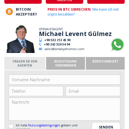
BITCOIN
PREIS IN BTC UMRECHEN
Wie kann ich mit
AKZEPTIERT
cripto bezahlen?
VERKAUFSAGENT
Michael Levent Gülmez
+90 532 212 45 90
+90 242 324 54 94
sales@antalyahomes.com
FRAGEN SIE DEN
BESICHTIGUNG
BÜROSTANDORT
AGENTEN
VEREINBAREN
Ich habe
Nutzungsbedingungen
gelesen und