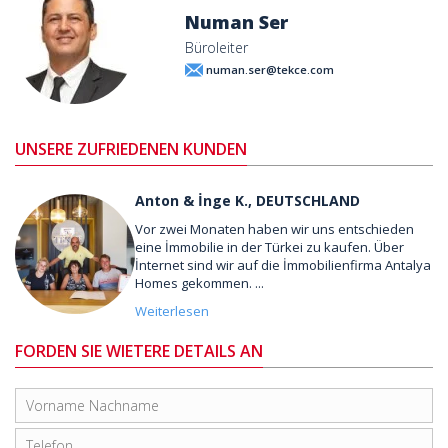
Numan Ser
Büroleiter
numan.ser@tekce.com
UNSERE ZUFRIEDENEN KUNDEN
Anton & İnge K., DEUTSCHLAND
Vor zwei Monaten haben wir uns entschieden
eine İmmobilie in der Türkei zu kaufen. Über
İnternet sind wir auf die İmmobilienfirma Antalya
Homes gekommen. ...
Weiterlesen
FORDEN SIE WIETERE DETAILS AN