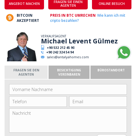
FRAGEN SIE EINEN
ANGEBOT MACHEN
ONLINE BESUCH
AGENTEN
BITCOIN
PREIS IN BTC UMRECHEN
Wie kann ich mit
AKZEPTIERT
cripto bezahlen?
VERKAUFSAGENT
Michael Levent Gülmez
+90 532 212 45 90
+90 242 324 54 94
sales@antalyahomes.com
FRAGEN SIE DEN
BESICHTIGUNG
BÜROSTANDORT
AGENTEN
VEREINBAREN