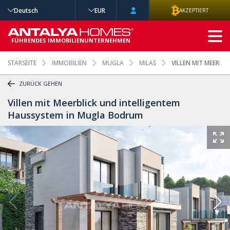
Deutsch
EUR
AKZEPTIERT
ERWEITERTE
SUCHE
FÜHRENDES IMMOBILIENUNTERNEHMEN
STARSEITE
IMMOBILIEN
MUGLA
MILAS
VILLEN MIT MEERB
ZURÜCK GEHEN
Villen mit Meerblick und intelligentem
Haussystem in Mugla Bodrum