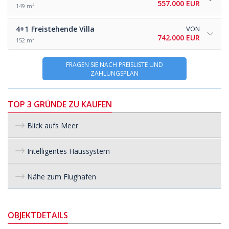
557.000 EUR
149 m²
4+1
Freistehende Villa
VON
742.000 EUR
152 m²
FRAGEN SIE NACH PREISLISTE UND
ZAHLUNGSPLAN
TOP 3 GRÜNDE ZU KAUFEN
Blick aufs Meer
Intelligentes Haussystem
Nähe zum Flughafen
OBJEKTDETAILS