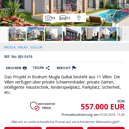
19
12
MUGLA
MILAS
GÜLLÜK
REF. No: BJV-0416
TEILEN
DRUCKEN
BERICHT
Das Projekt in Bodrum Mugla Gulluk besteht aus 11 Villen. Die
Villen verfügen über private Schwimmbäder, private Gärten,
intelligente Haustechnik, Kinderspielplatz, Parkplatz, Sicherheit,
etc.
VON
557.000 EUR
Preisaktualisierung am
05.06.2026, 15.50
Warum es unterschiedliche Preise auf verschiedenen Webseites gibt?