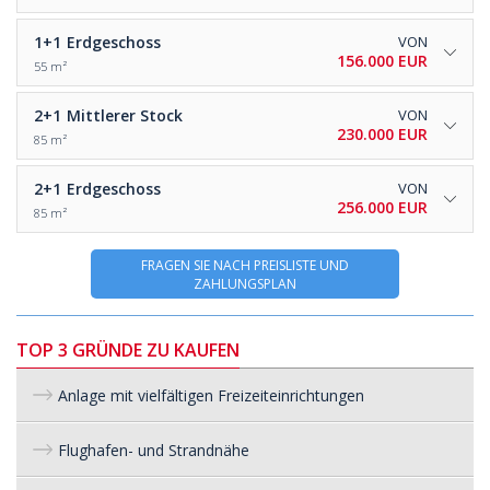
1+1
Erdgeschoss
VON
156.000 EUR
55 m²
2+1
Mittlerer Stock
VON
230.000 EUR
85 m²
2+1
Erdgeschoss
VON
256.000 EUR
85 m²
FRAGEN SIE NACH PREISLISTE UND
ZAHLUNGSPLAN
TOP 3 GRÜNDE ZU KAUFEN
Anlage mit vielfältigen Freizeiteinrichtungen
Flughafen- und Strandnähe