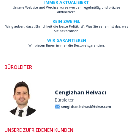
IMMER AKTUALISIERT
Unsere Website und Wechselkurse werden regelmäßig und präzise
aktualisiert.
KEIN ZWEIFEL
Wir glauben, dass „Ehrlichkeit die beste Politik ist“. Was Sie sehen, ist das, was
Sie bekommen.
WIR GARANTIEREN
Wir bieten Ihnen immer die Bestpreisgarantien.
BÜROLEITER
Cengizhan Helvacı
Büroleiter
cengizhan.helvaci@tekce.com
UNSERE ZUFRIEDENEN KUNDEN