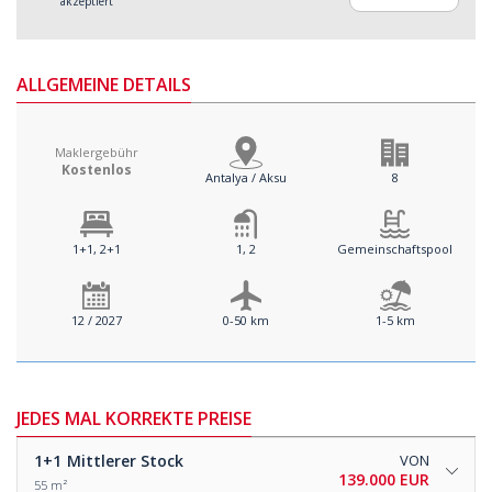
akzeptiert
ALLGEMEINE DETAILS
Maklergebühr
Kostenlos
Antalya / Aksu
8
1+1, 2+1
1, 2
Gemeinschaftspool
12 / 2027
0-50 km
1-5 km
JEDES MAL KORREKTE PREISE
1+1
Mittlerer Stock
VON
139.000 EUR
55 m²