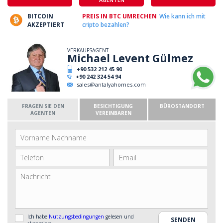
BITCOIN
PREIS IN BTC UMRECHEN
Wie kann ich mit
AKZEPTIERT
cripto bezahlen?
VERKAUFSAGENT
Michael Levent Gülmez
+90 532 212 45 90
+90 242 324 54 94
sales@antalyahomes.com
FRAGEN SIE DEN
BESICHTIGUNG
BÜROSTANDORT
AGENTEN
VEREINBAREN
Ich habe
Nutzungsbedingungen
gelesen und