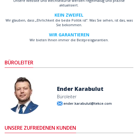
Unsere Website und Wechselkurse werden regelmäßig und präzise
aktualisiert.
KEIN ZWEIFEL
Wir glauben, dass „Ehrlichkeit die beste Politik ist“. Was Sie sehen, ist das, was
Sie bekommen.
WIR GARANTIEREN
Wir bieten Ihnen immer die Bestpreisgarantien.
BÜROLEITER
Ender Karabulut
Büroleiter
ender.karabulut@tekce.com
UNSERE ZUFRIEDENEN KUNDEN