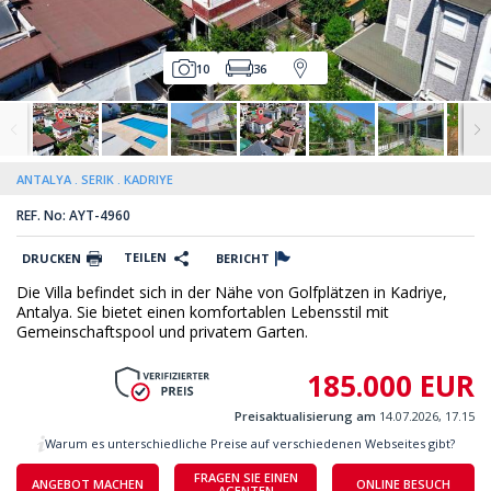
10
36
ANTALYA
SERIK
KADRIYE
REF. No: AYT-4960
TEILEN
DRUCKEN
BERICHT
Die Villa befindet sich in der Nähe von Golfplätzen in Kadriye,
Antalya. Sie bietet einen komfortablen Lebensstil mit
Gemeinschaftspool und privatem Garten.
185.000 EUR
Preisaktualisierung am
14.07.2026, 17.15
Warum es unterschiedliche Preise auf verschiedenen Webseites gibt?
FRAGEN SIE EINEN
ANGEBOT MACHEN
ONLINE BESUCH
AGENTEN