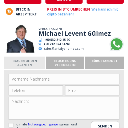
BITCOIN
PREIS IN BTC UMRECHEN
Wie kann ich mit
AKZEPTIERT
cripto bezahlen?
VERKAUFSAGENT
Michael Levent Gülmez
+90 532 212 45 90
+90 242 324 54 94
sales@antalyahomes.com
FRAGEN SIE DEN
BESICHTIGUNG
BÜROSTANDORT
AGENTEN
VEREINBAREN
Ich habe
Nutzungsbedingungen
gelesen und