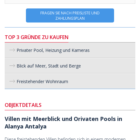
FRAGEN SIE NACH PREISLISTE UND
ZAHLUNGSPLAN
TOP 3 GRÜNDE ZU KAUFEN
Privater Pool, Heizung und Kameras
Blick auf Meer, Stadt und Berge
Freistehender Wohnraum
OBJEKTDETAILS
Villen mit Meerblick und Orivaten Pools in
Alanya Antalya
Diese freistehenden Villen befinden sich in einem modernen